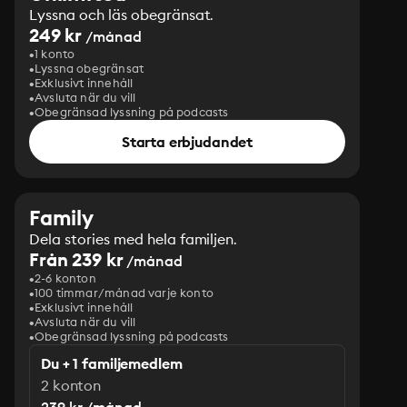
Lyssna och läs obegränsat.
249 kr
/månad
1 konto
Lyssna obegränsat
Exklusivt innehåll
Avsluta när du vill
Obegränsad lyssning på podcasts
Starta erbjudandet
Family
Dela stories med hela familjen.
Från 239 kr
/månad
2-6 konton
100 timmar/månad varje konto
Exklusivt innehåll
Avsluta när du vill
Obegränsad lyssning på podcasts
Du + 1 familjemedlem
2 konton