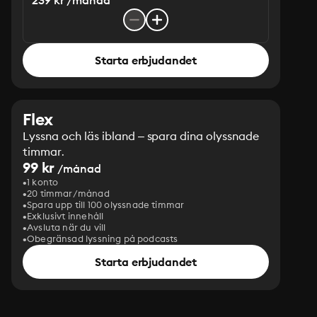
239 kr /månad
Starta erbjudandet
Flex
Lyssna och läs ibland – spara dina olyssnade
timmar.
99 kr
/månad
1 konto
20 timmar/månad
Spara upp till 100 olyssnade timmar
Exklusivt innehåll
Avsluta när du vill
Obegränsad lyssning på podcasts
Starta erbjudandet