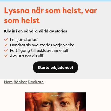
Lyssna när som helst, var
som helst
Kliv in i en oändlig värld av stories
1 miljon stories
Hundratals nya stories varje vecka
Få tillgång till exklusivt innehåll
Avsluta när du vill
Starta erbjudandet
Hem
Böcker
Deckare