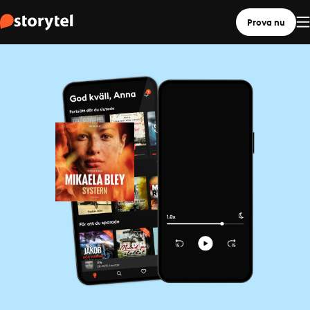
Prova nu