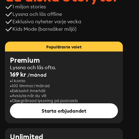
1 miljon stories
Lyssna och läs offline
Exklusiva nyheter varje vecka
Kids Mode (barnsäker miljö)
Populäraste valet
Premium
Lyssna och läs ofta.
169 kr
/månad
1 konto
100 timmar/månad
Exklusivt innehåll
Avsluta när du vill
Obegränsad lyssning på podcasts
Starta erbjudandet
Unlimited