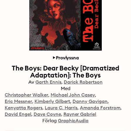
Provlyssna
The Boys: Dear Becky [Dramatized
Adaptation]: The Boys
Av
Garth Ennis
Darick Robertson
Med
Christopher Walker
Michael John Casey
Eric Messner
Kimberly Gilbert
Danny Gavigan
Kenyatta Rogers
Laura C. Harris
Amanda Forstrom
David Engel
Dave Coyne
Rayner Gabriel
Förlag
GraphicAudio