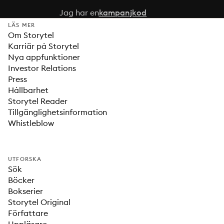
Jag har en
kampanjkod
LÄS MER
Om Storytel
Karriär på Storytel
Nya appfunktioner
Investor Relations
Press
Hållbarhet
Storytel Reader
Tillgänglighetsinformation
Whistleblow
UTFORSKA
Sök
Böcker
Bokserier
Storytel Original
Författare