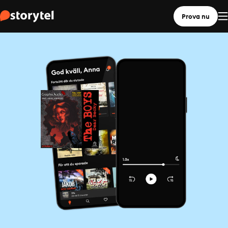
Prova nu