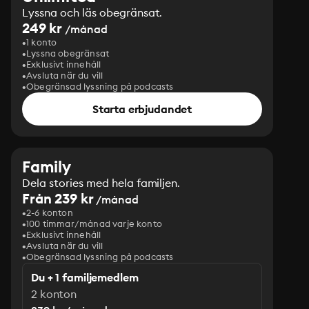
Lyssna och läs obegränsat.
249 kr
/månad
1 konto
Lyssna obegränsat
Exklusivt innehåll
Avsluta när du vill
Obegränsad lyssning på podcasts
Starta erbjudandet
Family
Dela stories med hela familjen.
Från 239 kr
/månad
2-6 konton
100 timmar/månad varje konto
Exklusivt innehåll
Avsluta när du vill
Obegränsad lyssning på podcasts
Du + 1 familjemedlem
2 konton