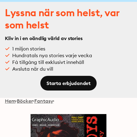
Lyssna när som helst, var
som helst
Kliv in i en oändlig värld av stories
1 miljon stories
Hundratals nya stories varje vecka
Få tillgång till exklusivt innehåll
Avsluta när du vill
Starta erbjudandet
Hem
Böcker
Fantasy