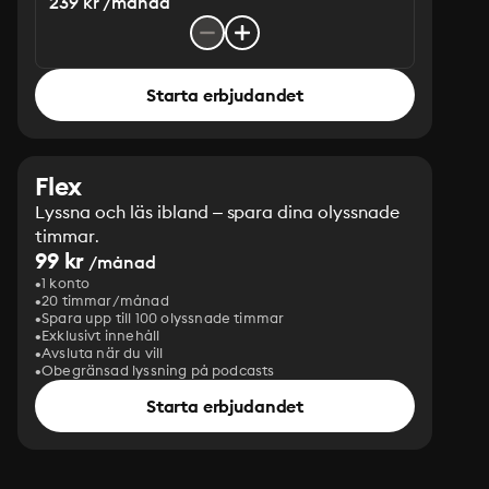
239 kr /månad
Starta erbjudandet
Flex
Lyssna och läs ibland – spara dina olyssnade
timmar.
99 kr
/månad
1 konto
20 timmar/månad
Spara upp till 100 olyssnade timmar
Exklusivt innehåll
Avsluta när du vill
Obegränsad lyssning på podcasts
Starta erbjudandet