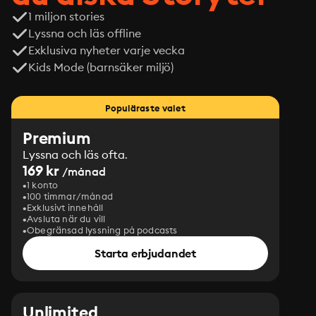
1 miljon stories
Lyssna och läs offline
Exklusiva nyheter varje vecka
Kids Mode (barnsäker miljö)
Populäraste valet
Premium
Lyssna och läs ofta.
169 kr
/månad
1 konto
100 timmar/månad
Exklusivt innehåll
Avsluta när du vill
Obegränsad lyssning på podcasts
Starta erbjudandet
Unlimited