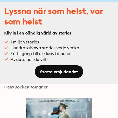
Lyssna när som helst, var
som helst
Kliv in i en oändlig värld av stories
1 miljon stories
Hundratals nya stories varje vecka
Få tillgång till exklusivt innehåll
Avsluta när du vill
Starta erbjudandet
Hem
Böcker
Romaner