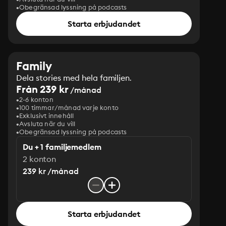
Obegränsad lyssning på podcasts
Starta erbjudandet
Family
Dela stories med hela familjen.
Från 239 kr
/månad
2-6 konton
100 timmar/månad varje konto
Exklusivt innehåll
Avsluta när du vill
Obegränsad lyssning på podcasts
Du + 1 familjemedlem
2 konton
239 kr /månad
Starta erbjudandet