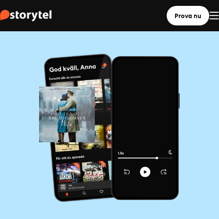
Prova nu