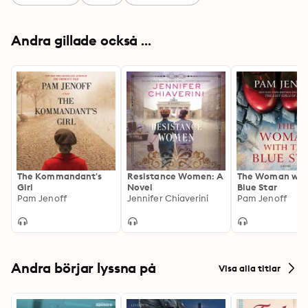
Andra gillade också ...
The Kommandant's
Resistance Women: A
The Woman wit
Girl
Novel
Blue Star
Pam Jenoff
Jennifer Chiaverini
Pam Jenoff
Andra börjar lyssna på
Visa alla titlar