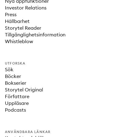
Nya appfunktioner
Investor Relations
Press
Hållbarhet
Storytel Reader
Tillgänglighetsinformation
Whistleblow
UTFORSKA
Sök
Böcker
Bokserier
Storytel Original
Författare
Uppläsare
Podcasts
ANVÄNDBARA LÄNKAR