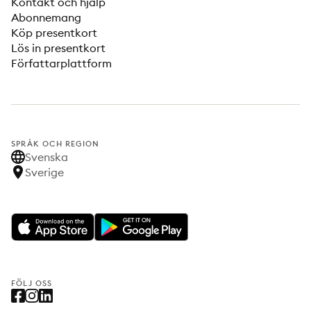
Kontakt och hjälp
Abonnemang
Köp presentkort
Lös in presentkort
Författarplattform
SPRÅK OCH REGION
Svenska
Sverige
FÖLJ OSS