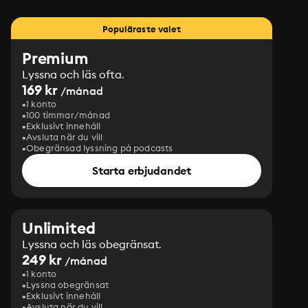
Populäraste valet
Premium
Lyssna och läs ofta.
169 kr
/månad
1 konto
100 timmar/månad
Exklusivt innehåll
Avsluta när du vill
Obegränsad lyssning på podcasts
Starta erbjudandet
Unlimited
Lyssna och läs obegränsat.
249 kr
/månad
1 konto
Lyssna obegränsat
Exklusivt innehåll
Avsluta när du vill