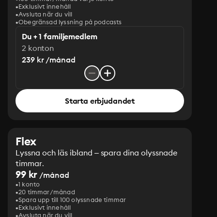
Exklusivt innehåll
Avsluta när du vill
Obegränsad lyssning på podcasts
Du + 1 familjemedlem
2 konton
239 kr /månad
Starta erbjudandet
Flex
Lyssna och läs ibland – spara dina olyssnade
timmar.
99 kr
/månad
1 konto
20 timmar/månad
Spara upp till 100 olyssnade timmar
Exklusivt innehåll
Avsluta när du vill