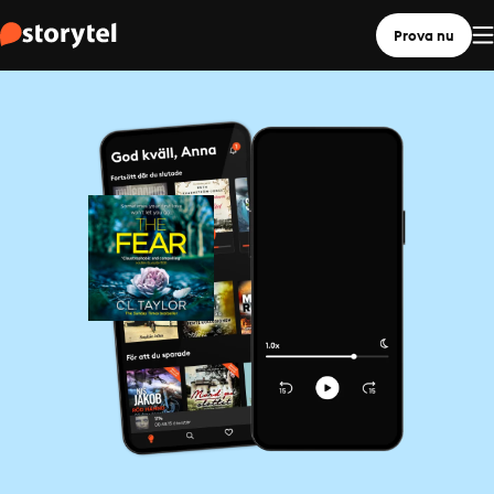
Prova nu