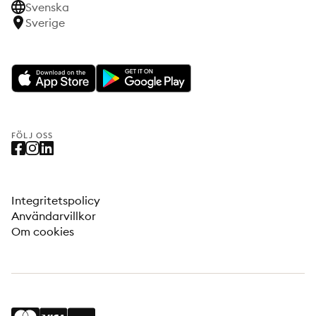
Svenska
Sverige
FÖLJ OSS
Integritetspolicy
Användarvillkor
Om cookies