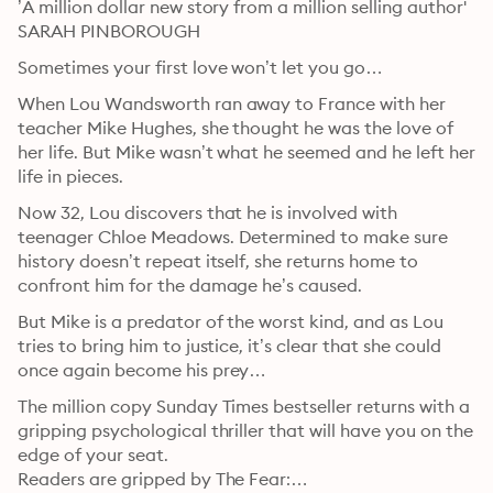
’A million dollar new story from a million selling author' 
SARAH PINBOROUGH
Sometimes your first love won’t let you go…
When Lou Wandsworth ran away to France with her 
teacher Mike Hughes, she thought he was the love of 
her life. But Mike wasn’t what he seemed and he left her 
life in pieces.
Now 32, Lou discovers that he is involved with 
teenager Chloe Meadows. Determined to make sure 
history doesn’t repeat itself, she returns home to 
confront him for the damage he’s caused.
But Mike is a predator of the worst kind, and as Lou 
tries to bring him to justice, it’s clear that she could 
once again become his prey…
The million copy Sunday Times bestseller returns with a 
gripping psychological thriller that will have you on the 
edge of your seat.

Readers are gripped by The Fear:
