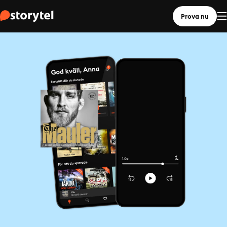
Prova nu