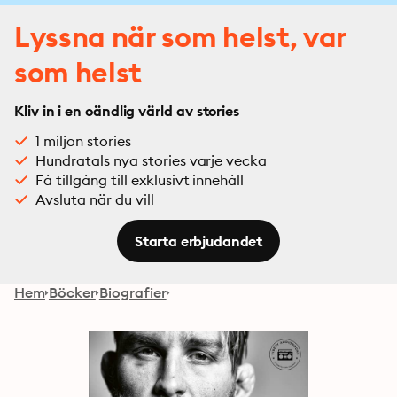
Lyssna när som helst, var
som helst
Kliv in i en oändlig värld av stories
1 miljon stories
Hundratals nya stories varje vecka
Få tillgång till exklusivt innehåll
Avsluta när du vill
Starta erbjudandet
Hem
Böcker
Biografier