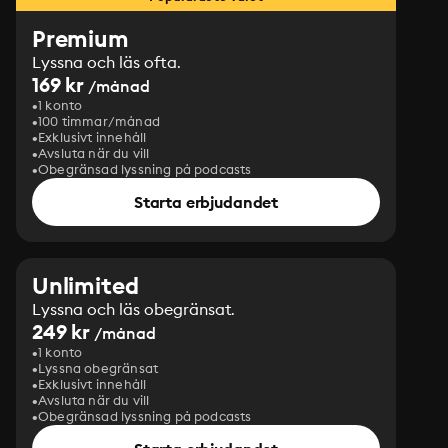
Premium
Lyssna och läs ofta.
169 kr
/månad
1 konto
100 timmar/månad
Exklusivt innehåll
Avsluta när du vill
Obegränsad lyssning på podcasts
Starta erbjudandet
Unlimited
Lyssna och läs obegränsat.
249 kr
/månad
1 konto
Lyssna obegränsat
Exklusivt innehåll
Avsluta när du vill
Obegränsad lyssning på podcasts