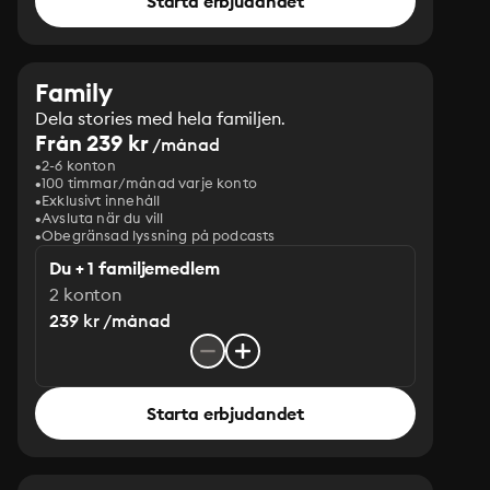
Starta erbjudandet
Family
Dela stories med hela familjen.
Från 239 kr
/månad
2-6 konton
100 timmar/månad varje konto
Exklusivt innehåll
Avsluta när du vill
Obegränsad lyssning på podcasts
Du + 1 familjemedlem
2 konton
239 kr /månad
Starta erbjudandet