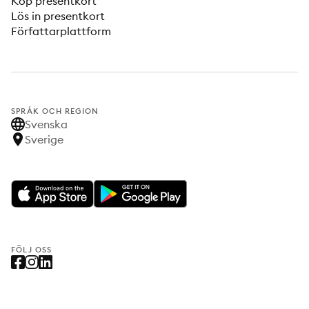
Köp presentkort
Lös in presentkort
Författarplattform
SPRÅK OCH REGION
Svenska
Sverige
FÖLJ OSS