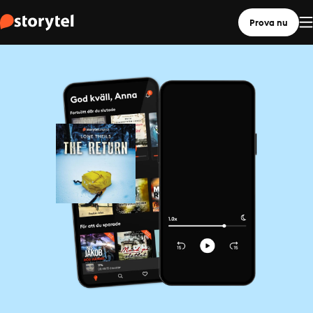
Prova nu