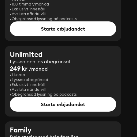
100 timmar/månad
Exklusivt innehåll
Avsluta när du vill
Obegränsad lyssning på podcasts
Starta erbjudandet
Unlimited
Lyssna och läs obegränsat.
249 kr
/månad
1 konto
Lyssna obegränsat
Exklusivt innehåll
Avsluta när du vill
Obegränsad lyssning på podcasts
Starta erbjudandet
Family