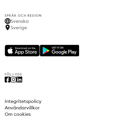
SPRÅK OCH REGION
Svenska
Sverige
FÖLJ OSS
Integritetspolicy
Användarvillkor
Om cookies