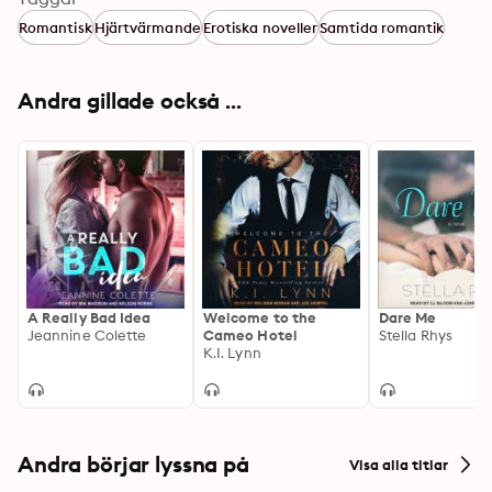
Romantisk
Hjärtvärmande
Erotiska noveller
Samtida romantik
Andra gillade också ...
A Really Bad Idea
Welcome to the
Dare Me
Jeannine Colette
Cameo Hotel
Stella Rhys
K.I. Lynn
Andra börjar lyssna på
Visa alla titlar