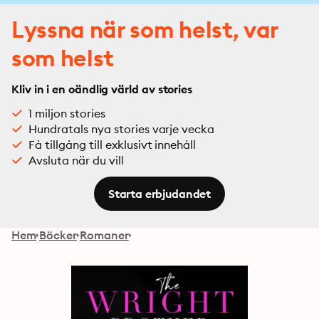
Lyssna när som helst, var
som helst
Kliv in i en oändlig värld av stories
1 miljon stories
Hundratals nya stories varje vecka
Få tillgång till exklusivt innehåll
Avsluta när du vill
Starta erbjudandet
Hem
Böcker
Romaner