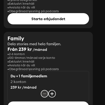
Exklusivt innehåll
Avsluta när du vill
Obegränsad lyssning på podcasts
Starta erbjudandet
Family
Dela stories med hela familjen.
Från 239 kr
/månad
2-6 konton
100 timmar/månad varje konto
Exklusivt innehåll
Avsluta när du vill
Obegränsad lyssning på podcasts
Du + 1 familjemedlem
2 konton
239 kr /månad