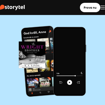
Prova nu