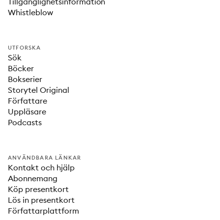
Tillgänglighetsinformation
Whistleblow
UTFORSKA
Sök
Böcker
Bokserier
Storytel Original
Författare
Uppläsare
Podcasts
ANVÄNDBARA LÄNKAR
Kontakt och hjälp
Abonnemang
Köp presentkort
Lös in presentkort
Författarplattform