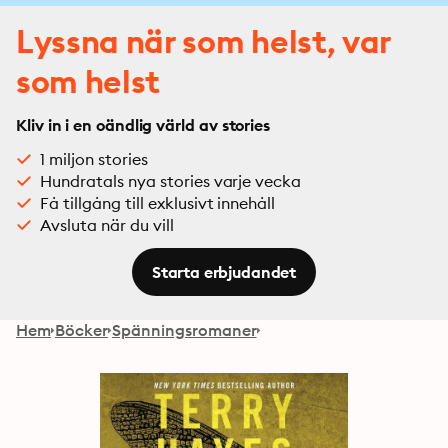
Lyssna när som helst, var
som helst
Kliv in i en oändlig värld av stories
1 miljon stories
Hundratals nya stories varje vecka
Få tillgång till exklusivt innehåll
Avsluta när du vill
Starta erbjudandet
Hem
Böcker
Spänningsromaner