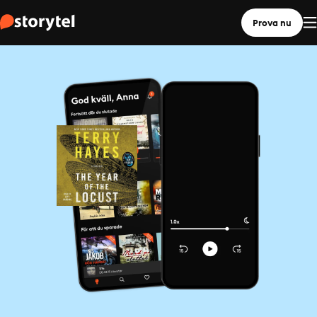
Prova nu