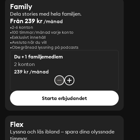
Family
Dela stories med hela familjen.
Från 239 kr
/månad
2-6 konton
100 timmar/månad varje konto
Exklusivt innehåll
Avsluta när du vill
Obegränsad lyssning på podcasts
Du + 1 familjemedlem
2 konton
239 kr /månad
Starta erbjudandet
Flex
Lyssna och läs ibland – spara dina olyssnade
timmar.