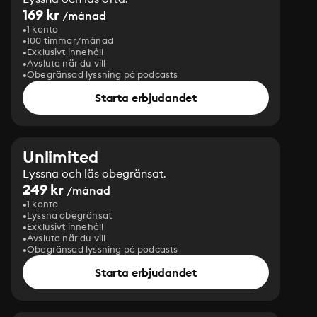
169 kr
/månad
1 konto
100 timmar/månad
Exklusivt innehåll
Avsluta när du vill
Obegränsad lyssning på podcasts
Starta erbjudandet
Unlimited
Lyssna och läs obegränsat.
249 kr
/månad
1 konto
Lyssna obegränsat
Exklusivt innehåll
Avsluta när du vill
Obegränsad lyssning på podcasts
Starta erbjudandet