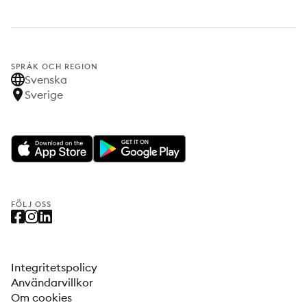
SPRÅK OCH REGION
Svenska
Sverige
FÖLJ OSS
Integritetspolicy
Användarvillkor
Om cookies