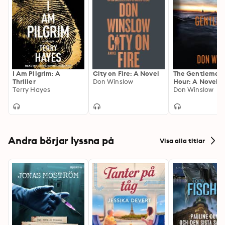
I Am Pilgrim: A
City on Fire: A Novel
The Gentlemen'
Thriller
Don Winslow
Hour: A Novel
Terry Hayes
Don Winslow
Andra börjar lyssna på
Visa alla titlar