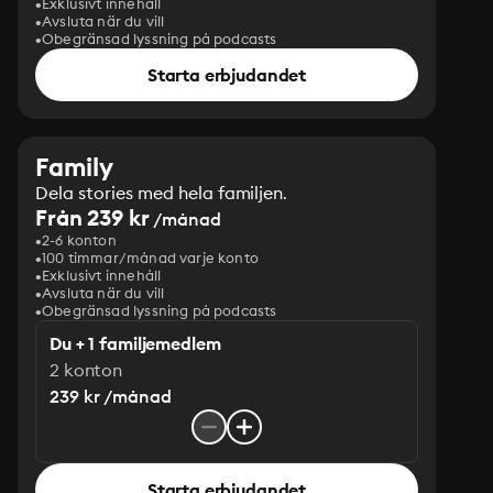
Exklusivt innehåll
Avsluta när du vill
Obegränsad lyssning på podcasts
Starta erbjudandet
Family
Dela stories med hela familjen.
Från 239 kr
/månad
2-6 konton
100 timmar/månad varje konto
Exklusivt innehåll
Avsluta när du vill
Obegränsad lyssning på podcasts
Du + 1 familjemedlem
2 konton
239 kr /månad
Starta erbjudandet