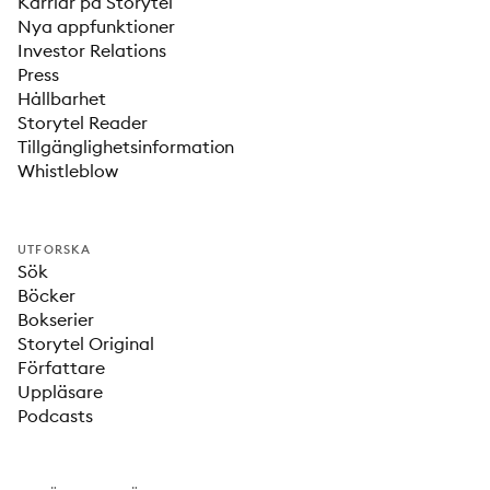
Karriär på Storytel
Nya appfunktioner
Investor Relations
Press
Hållbarhet
Storytel Reader
Tillgänglighetsinformation
Whistleblow
UTFORSKA
Sök
Böcker
Bokserier
Storytel Original
Författare
Uppläsare
Podcasts