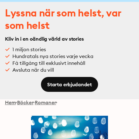
Lyssna när som helst, var
som helst
Kliv in i en oändlig värld av stories
1 miljon stories
Hundratals nya stories varje vecka
Få tillgång till exklusivt innehåll
Avsluta när du vill
Starta erbjudandet
Hem
Böcker
Romaner