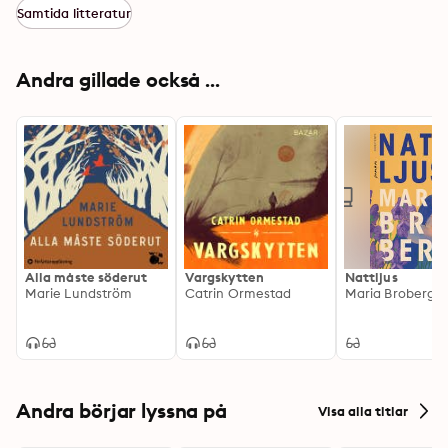
Samtida litteratur
Andra gillade också ...
Alla måste söderut
Vargskytten
Nattljus
Marie Lundström
Catrin Ormestad
Maria Broberg
Andra börjar lyssna på
Visa alla titlar