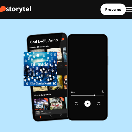
Prova nu