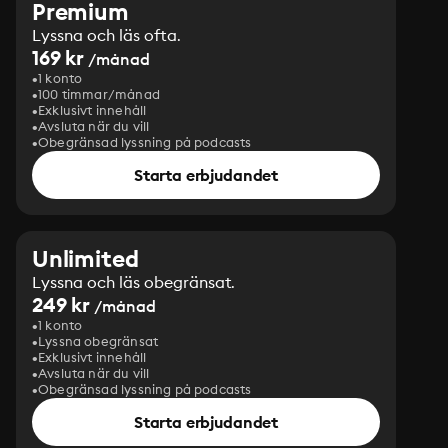
Premium
Lyssna och läs ofta.
169 kr
/månad
1 konto
100 timmar/månad
Exklusivt innehåll
Avsluta när du vill
Obegränsad lyssning på podcasts
Starta erbjudandet
Unlimited
Lyssna och läs obegränsat.
249 kr
/månad
1 konto
Lyssna obegränsat
Exklusivt innehåll
Avsluta när du vill
Obegränsad lyssning på podcasts
Starta erbjudandet