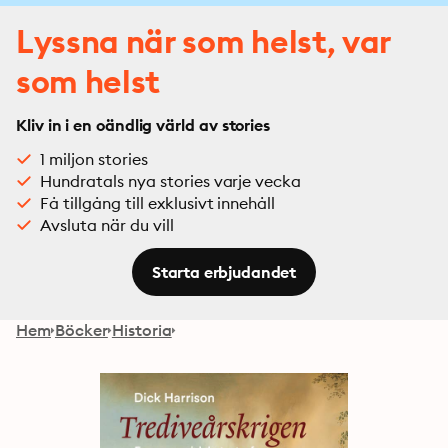
Lyssna när som helst, var
som helst
Kliv in i en oändlig värld av stories
1 miljon stories
Hundratals nya stories varje vecka
Få tillgång till exklusivt innehåll
Avsluta när du vill
Starta erbjudandet
Hem
Böcker
Historia