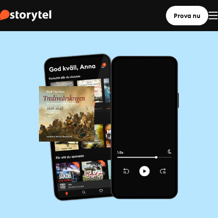
Prova nu