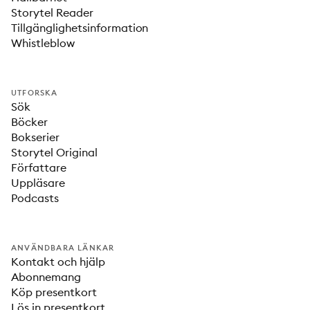
Storytel Reader
Tillgänglighetsinformation
Whistleblow
UTFORSKA
Sök
Böcker
Bokserier
Storytel Original
Författare
Uppläsare
Podcasts
ANVÄNDBARA LÄNKAR
Kontakt och hjälp
Abonnemang
Köp presentkort
Lös in presentkort