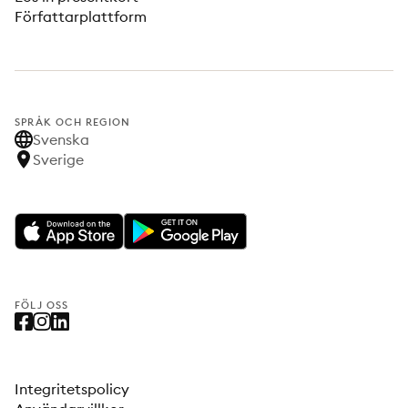
Författarplattform
SPRÅK OCH REGION
Svenska
Sverige
FÖLJ OSS
Integritetspolicy