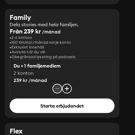
Family
Dela stories med hela familjen.
Från 239 kr
/månad
2-6 konton
100 timmar/månad varje konto
Exklusivt innehåll
Avsluta när du vill
Obegränsad lyssning på podcasts
Du + 1 familjemedlem
2 konton
239 kr /månad
Starta erbjudandet
Flex