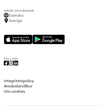
SPRÅK OCH REGION
Svenska
Sverige
FÖLJ OSS
Integritetspolicy
Användarvillkor
Om cookies