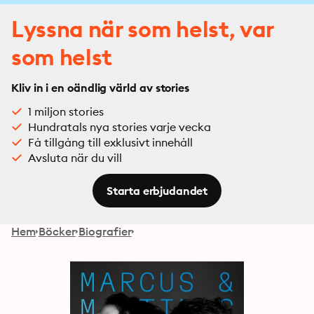
Lyssna när som helst, var
som helst
Kliv in i en oändlig värld av stories
1 miljon stories
Hundratals nya stories varje vecka
Få tillgång till exklusivt innehåll
Avsluta när du vill
Starta erbjudandet
Hem
Böcker
Biografier