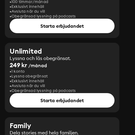
100 timmar/månad
Exklusivt innehåll
Avsluta när du vill
Obegränsad lyssning på podcasts
Starta erbjudandet
Unlimited
Lyssna och läs obegränsat.
249 kr
/månad
1 konto
Lyssna obegränsat
Exklusivt innehåll
Avsluta när du vill
Obegränsad lyssning på podcasts
Starta erbjudandet
Family
Dela stories med hela familjen.