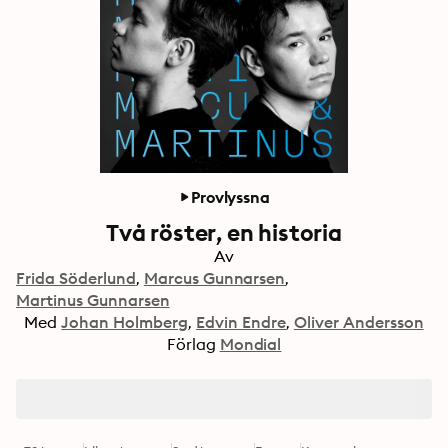
Provlyssna
Två röster, en historia
Av
Frida Söderlund
Marcus Gunnarsen
Martinus Gunnarsen
Med
Johan Holmberg
Edvin Endre
Oliver Andersson
Förlag
Mondial