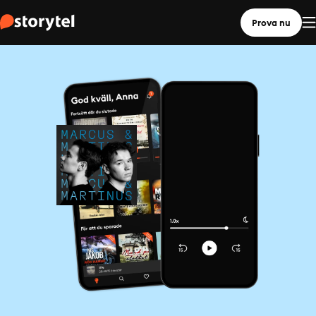
Prova nu