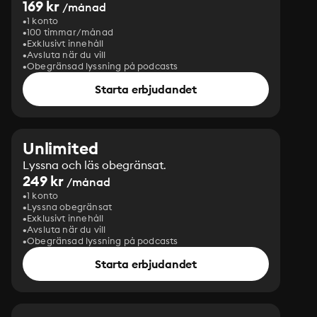
169 kr
/månad
1 konto
100 timmar/månad
Exklusivt innehåll
Avsluta när du vill
Obegränsad lyssning på podcasts
Starta erbjudandet
Unlimited
Lyssna och läs obegränsat.
249 kr
/månad
1 konto
Lyssna obegränsat
Exklusivt innehåll
Avsluta när du vill
Obegränsad lyssning på podcasts
Starta erbjudandet