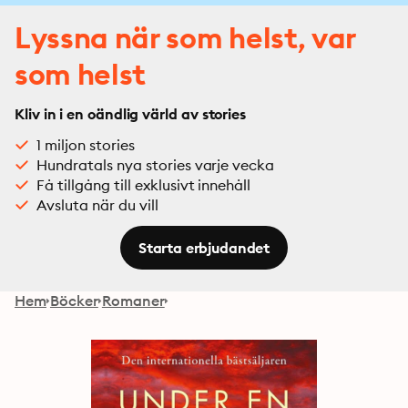
Lyssna när som helst, var
som helst
Kliv in i en oändlig värld av stories
1 miljon stories
Hundratals nya stories varje vecka
Få tillgång till exklusivt innehåll
Avsluta när du vill
Starta erbjudandet
Hem
Böcker
Romaner