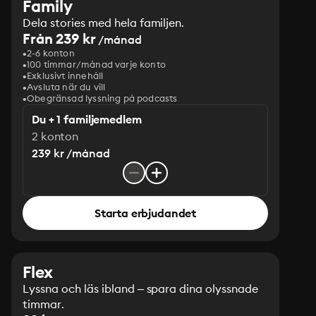
Family
Dela stories med hela familjen.
Från 239 kr
/månad
2-6 konton
100 timmar/månad varje konto
Exklusivt innehåll
Avsluta när du vill
Obegränsad lyssning på podcasts
Du + 1 familjemedlem
2 konton
239 kr /månad
Starta erbjudandet
Flex
Lyssna och läs ibland – spara dina olyssnade
timmar.