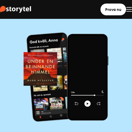
Prova nu