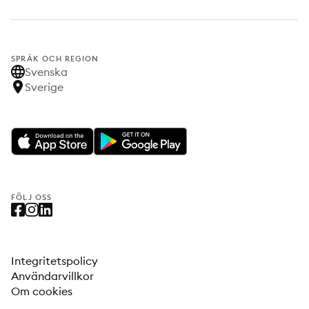
SPRÅK OCH REGION
Svenska
Sverige
FÖLJ OSS
Integritetspolicy
Användarvillkor
Om cookies