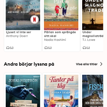
Ljuset vi inte ser
Pärlan som sprängde
Under
Anthony Doerr
sitt skal
magnoliaträde
Nadia Hashimi
T.I. Lowe
Andra börjar lyssna på
Visa alla titlar