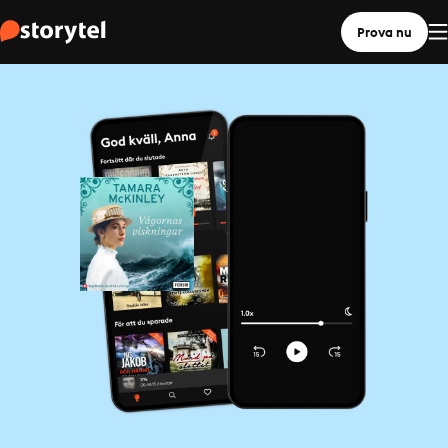
Prova nu