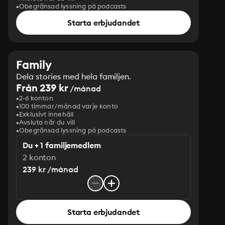
Obegränsad lyssning på podcasts
Starta erbjudandet
Family
Dela stories med hela familjen.
Från 239 kr
/månad
2-6 konton
100 timmar/månad varje konto
Exklusivt innehåll
Avsluta när du vill
Obegränsad lyssning på podcasts
Du + 1 familjemedlem
2 konton
239 kr /månad
Starta erbjudandet