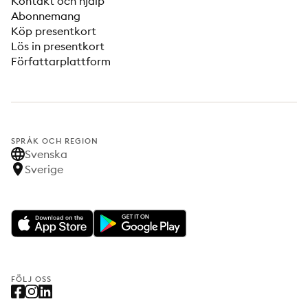
Kontakt och hjälp
Abonnemang
Köp presentkort
Lös in presentkort
Författarplattform
SPRÅK OCH REGION
Svenska
Sverige
FÖLJ OSS