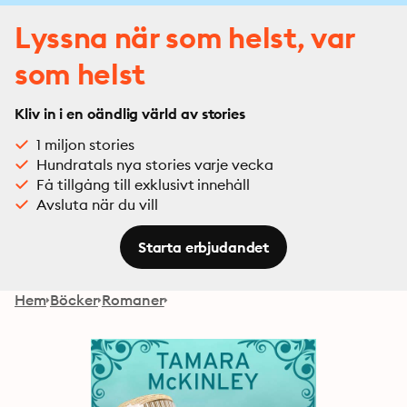
Lyssna när som helst, var
som helst
Kliv in i en oändlig värld av stories
1 miljon stories
Hundratals nya stories varje vecka
Få tillgång till exklusivt innehåll
Avsluta när du vill
Starta erbjudandet
Hem
Böcker
Romaner