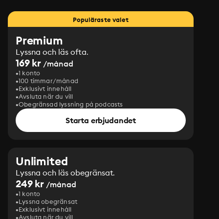
Populäraste valet
Premium
Lyssna och läs ofta.
169 kr
/månad
1 konto
100 timmar/månad
Exklusivt innehåll
Avsluta när du vill
Obegränsad lyssning på podcasts
Starta erbjudandet
Unlimited
Lyssna och läs obegränsat.
249 kr
/månad
1 konto
Lyssna obegränsat
Exklusivt innehåll
Avsluta när du vill