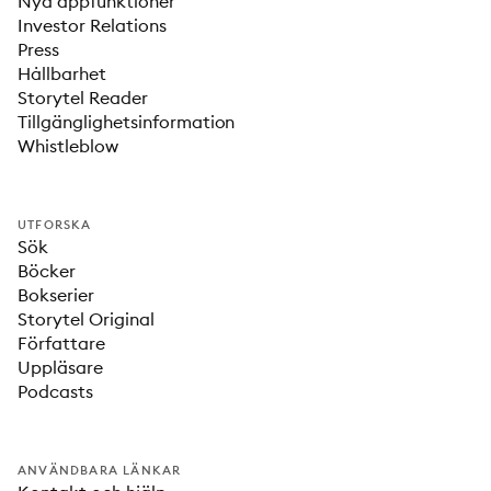
Nya appfunktioner
Investor Relations
Press
Hållbarhet
Storytel Reader
Tillgänglighetsinformation
Whistleblow
UTFORSKA
Sök
Böcker
Bokserier
Storytel Original
Författare
Uppläsare
Podcasts
ANVÄNDBARA LÄNKAR