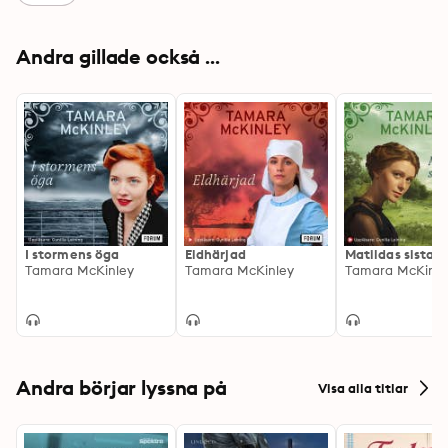
Andra gillade också ...
I stormens öga
Eldhärjad
Matildas sista v
Tamara McKinley
Tamara McKinley
Tamara McKinle
Andra börjar lyssna på
Visa alla titlar