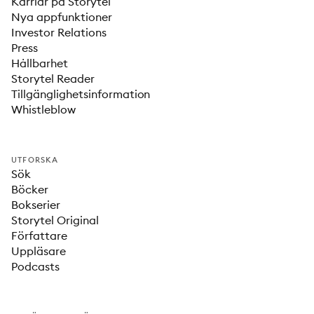
Karriär på Storytel
Nya appfunktioner
Investor Relations
Press
Hållbarhet
Storytel Reader
Tillgänglighetsinformation
Whistleblow
UTFORSKA
Sök
Böcker
Bokserier
Storytel Original
Författare
Uppläsare
Podcasts