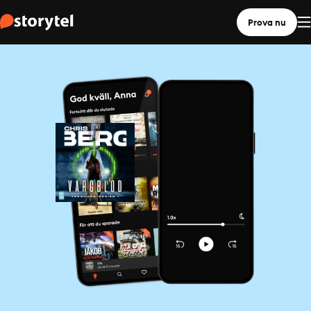
Prova nu