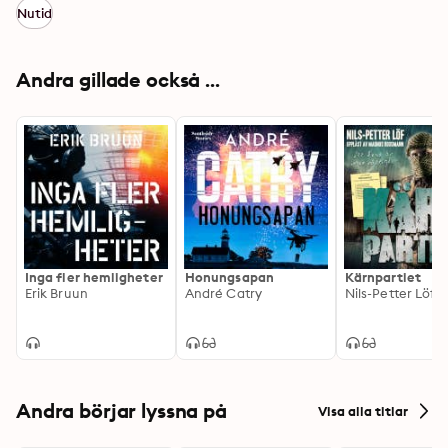
Nutid
Andra gillade också ...
Inga fler hemligheter
Honungsapan
Kärnpartiet
Erik Bruun
André Catry
Nils-Petter Löf
Andra börjar lyssna på
Visa alla titlar