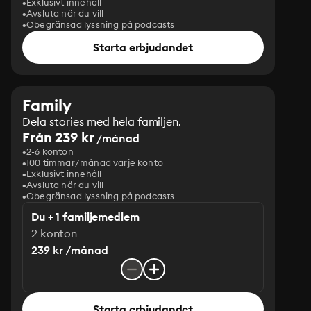
Exklusivt innehåll
Avsluta när du vill
Obegränsad lyssning på podcasts
Starta erbjudandet
Family
Dela stories med hela familjen.
Från 239 kr
/månad
2-6 konton
100 timmar/månad varje konto
Exklusivt innehåll
Avsluta när du vill
Obegränsad lyssning på podcasts
Du + 1 familjemedlem
2 konton
239 kr /månad
Starta erbjudandet