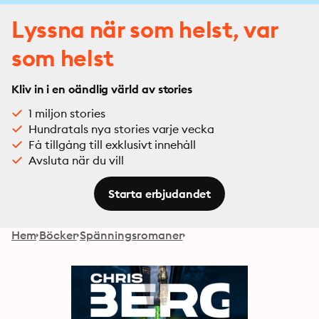
Lyssna när som helst, var
som helst
Kliv in i en oändlig värld av stories
1 miljon stories
Hundratals nya stories varje vecka
Få tillgång till exklusivt innehåll
Avsluta när du vill
Starta erbjudandet
Hem
Böcker
Spänningsromaner