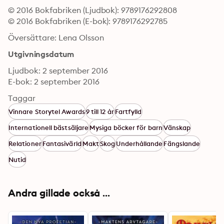
© 2016 Bokfabriken (Ljudbok): 9789176292808
© 2016 Bokfabriken (E-bok): 9789176292785
Översättare: Lena Olsson
Utgivningsdatum
Ljudbok: 2 september 2016
E-bok: 2 september 2016
Taggar
Vinnare Storytel Awards
9 till 12 år
Fartfylld
Internationell bästsäljare
Mysiga böcker för barn
Vänskap
Relationer
Fantasivärld
Makt
Skog
Underhållande
Fängslande
Nutid
Andra gillade också ...