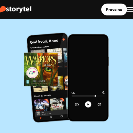
Prova nu