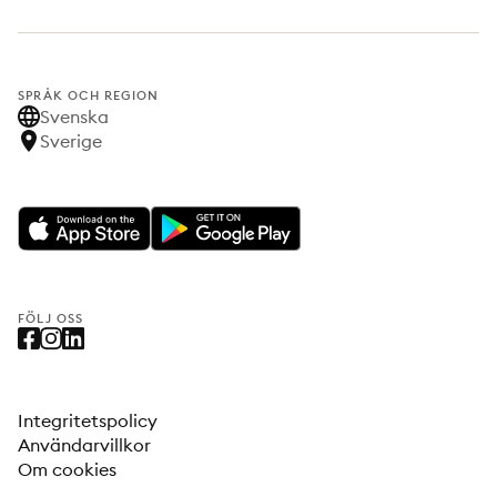
SPRÅK OCH REGION
Svenska
Sverige
FÖLJ OSS
Integritetspolicy
Användarvillkor
Om cookies