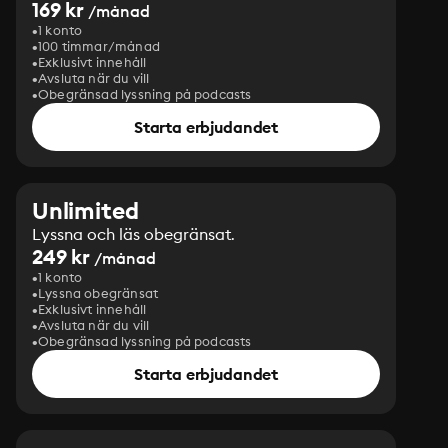
169 kr
/månad
1 konto
100 timmar/månad
Exklusivt innehåll
Avsluta när du vill
Obegränsad lyssning på podcasts
Starta erbjudandet
Unlimited
Lyssna och läs obegränsat.
249 kr
/månad
1 konto
Lyssna obegränsat
Exklusivt innehåll
Avsluta när du vill
Obegränsad lyssning på podcasts
Starta erbjudandet