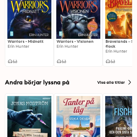
Warriors - Midnatt
Warriors - Visionen
Bravelands – Spl
Erin Hunter
Erin Hunter
flock
Erin Hunter
Andra börjar lyssna på
Visa alla titlar