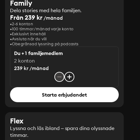
Family
Dela stories med hela familjen.
Från 239 kr
/månad
2-6 konton
100 timmar/månad varje konto
Exklusivt innehåll
Avsluta när du vill
Obegränsad lyssning på podcasts
Du + 1 familjemedlem
2 konton
239 kr /månad
Starta erbjudandet
Flex
Lyssna och läs ibland – spara dina olyssnade
timmar.