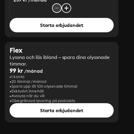
Starta erbjudandet
Flex
Lyssna och läs ibland – spara dina olyssnade
timmar.
99 kr
/månad
1 konto
20 timmar/månad
Spara upp till 100 olyssnade timmar
Exklusivt innehåll
Avsluta när du vill
Obegränsad lyssning på podcasts
Starta erbjudandet