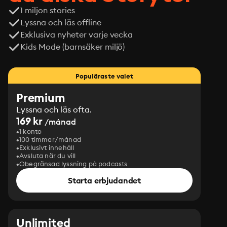
1 miljon stories
Lyssna och läs offline
Exklusiva nyheter varje vecka
Kids Mode (barnsäker miljö)
Populäraste valet
Premium
Lyssna och läs ofta.
169 kr
/månad
1 konto
100 timmar/månad
Exklusivt innehåll
Avsluta när du vill
Obegränsad lyssning på podcasts
Starta erbjudandet
Unlimited