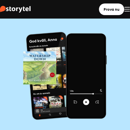
Prova nu