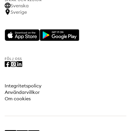
SPRÅK OCH REGION
Svenska
Sverige
FÖLJ OSS
Integritetspolicy
Användarvillkor
Om cookies