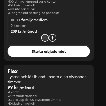
100 timmar/månad varje konto
Exklusivt innehåll
Avsluta när du vill
Obegränsad lyssning på podcasts
Du + 1 familjemedlem
2 konton
239 kr /månad
Starta erbjudandet
Flex
Lyssna och läs ibland – spara dina olyssnade
timmar.
99 kr
/månad
1 konto
20 timmar/månad
Spara upp till 100 olyssnade timmar
Exklusivt innehåll