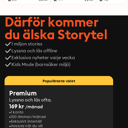
Därför kommer
du älska Storytel
1 miljon stories
Lyssna och läs offline
Exklusiva nyheter varje vecka
Kids Mode (barnsäker miljö)
Populäraste valet
Premium
Lyssna och läs ofta.
169 kr
/månad
1 konto
100 timmar/månad
Exklusivt innehåll
Avsluta när du vill