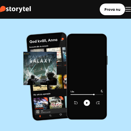
Prova nu