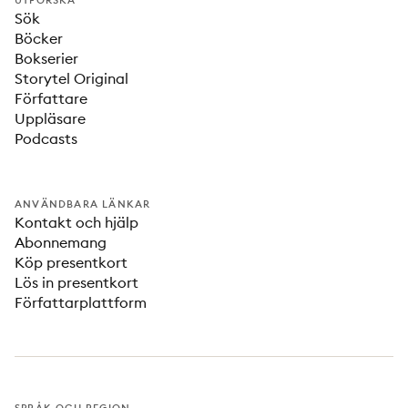
UTFORSKA
Sök
Böcker
Bokserier
Storytel Original
Författare
Uppläsare
Podcasts
ANVÄNDBARA LÄNKAR
Kontakt och hjälp
Abonnemang
Köp presentkort
Lös in presentkort
Författarplattform