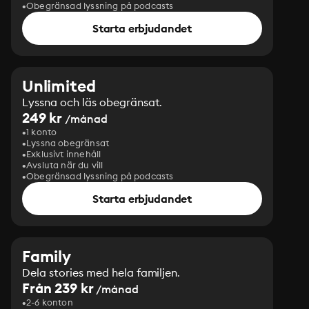
Obegränsad lyssning på podcasts
Starta erbjudandet
Unlimited
Lyssna och läs obegränsat.
249 kr
/månad
1 konto
Lyssna obegränsat
Exklusivt innehåll
Avsluta när du vill
Obegränsad lyssning på podcasts
Starta erbjudandet
Family
Dela stories med hela familjen.
Från 239 kr
/månad
2-6 konton