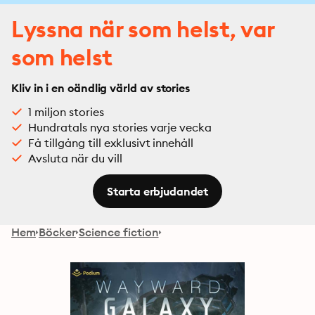
Lyssna när som helst, var
som helst
Kliv in i en oändlig värld av stories
1 miljon stories
Hundratals nya stories varje vecka
Få tillgång till exklusivt innehåll
Avsluta när du vill
Starta erbjudandet
Hem
Böcker
Science fiction