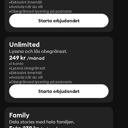
Exklusivt innehåll
Avsluta när du vill
Obegränsad lyssning på podcasts
Starta erbjudandet
Unlimited
Lyssna och läs obegränsat.
249 kr
/månad
1 konto
Lyssna obegränsat
Exklusivt innehåll
Avsluta när du vill
Obegränsad lyssning på podcasts
Starta erbjudandet
Family
Dela stories med hela familjen.