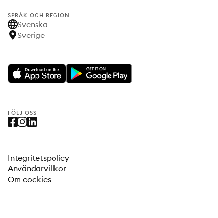
SPRÅK OCH REGION
Svenska
Sverige
FÖLJ OSS
Integritetspolicy
Användarvillkor
Om cookies