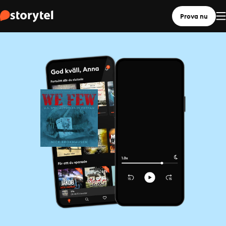
Prova nu