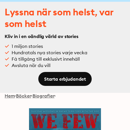
Lyssna när som helst, var
som helst
Kliv in i en oändlig värld av stories
1 miljon stories
Hundratals nya stories varje vecka
Få tillgång till exklusivt innehåll
Avsluta när du vill
Starta erbjudandet
Hem
Böcker
Biografier