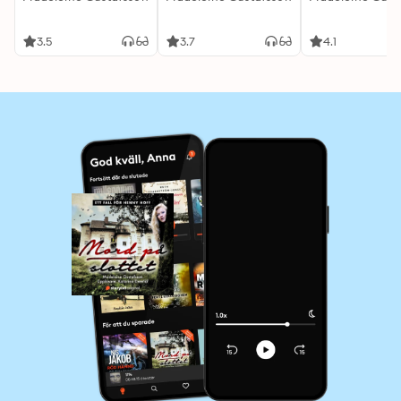
3.5
3.7
4.1