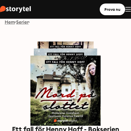
Prova nu
Hem
Serier
Ett fall för Henny Hoff - Bokserien