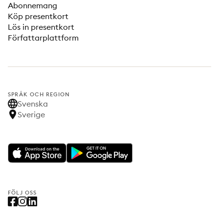
Abonnemang
Köp presentkort
Lös in presentkort
Författarplattform
SPRÅK OCH REGION
Svenska
Sverige
FÖLJ OSS