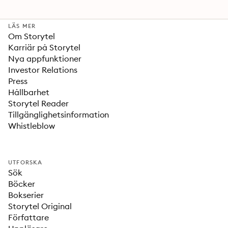
LÄS MER
Om Storytel
Karriär på Storytel
Nya appfunktioner
Investor Relations
Press
Hållbarhet
Storytel Reader
Tillgänglighetsinformation
Whistleblow
UTFORSKA
Sök
Böcker
Bokserier
Storytel Original
Författare