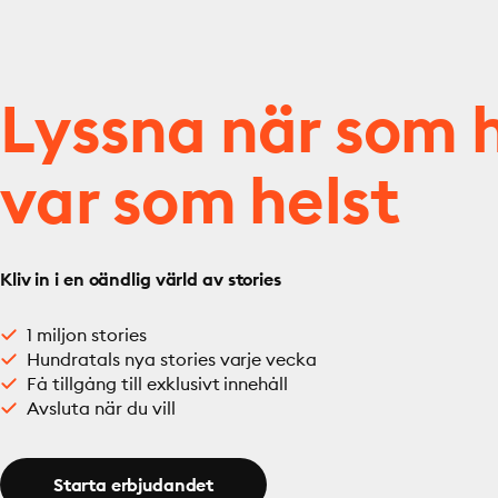
Lyssna när som h
var som helst
Kliv in i en oändlig värld av stories
1 miljon stories
Hundratals nya stories varje vecka
Få tillgång till exklusivt innehåll
Avsluta när du vill
Starta erbjudandet