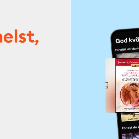
elst,