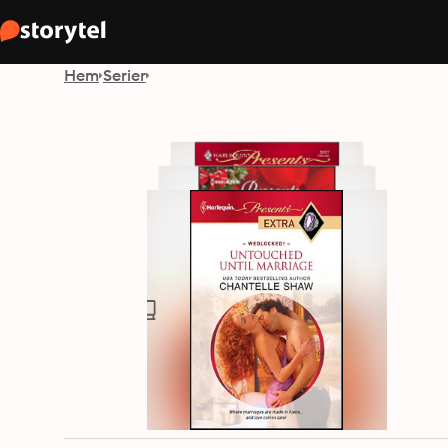
Hem
Serier