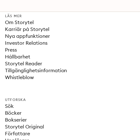
LÄS MER
Om Storytel
Karriär på Storytel
Nya appfunktioner
Investor Relations
Press
Hållbarhet
Storytel Reader
Tillgänglighetsinformation
Whistleblow
UTFORSKA
Sök
Böcker
Bokserier
Storytel Original
Författare