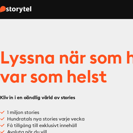
Lyssna när som h
var som helst
Kliv in i en oändlig värld av stories
1 miljon stories
Hundratals nya stories varje vecka
Få tillgång till exklusivt innehåll
Avsluta när du vill