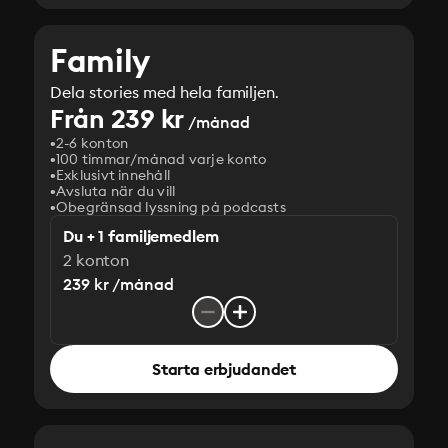
Family
Dela stories med hela familjen.
Från 239 kr
/månad
2-6 konton
100 timmar/månad varje konto
Exklusivt innehåll
Avsluta när du vill
Obegränsad lyssning på podcasts
Du + 1 familjemedlem
2 konton
239 kr /månad
Starta erbjudandet