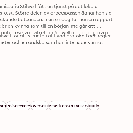
issarie Stilwell fått en tjänst på det lokala 
ns kust. Större delen av arbetspassen ägnar han sig 
äckande beteenden, men en dag får han en rapport 
 är en kvinna som till en början inte går att 
aturreservat vilket får Stilwell att börja gräva i 
ell för att strunta i allt vad protokoll och regler 
igheter och en ondska som han inte hade kunnat 
ord
Polisdeckare
Översatt
Amerikanska thrillers
Nutid