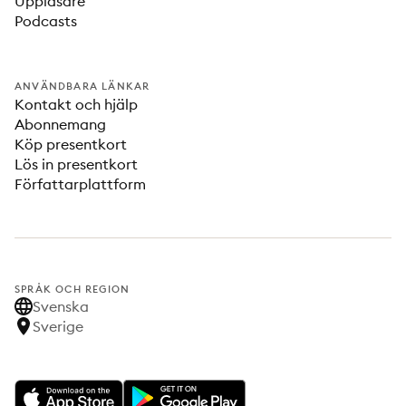
Uppläsare
Podcasts
ANVÄNDBARA LÄNKAR
Kontakt och hjälp
Abonnemang
Köp presentkort
Lös in presentkort
Författarplattform
SPRÅK OCH REGION
Svenska
Sverige