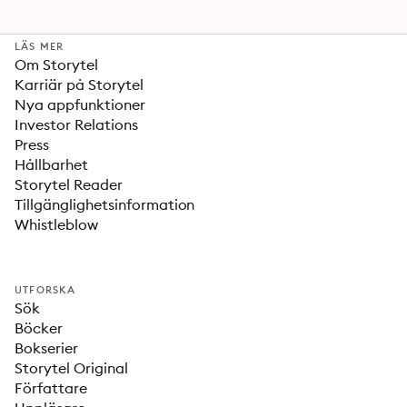
LÄS MER
Om Storytel
Karriär på Storytel
Nya appfunktioner
Investor Relations
Press
Hållbarhet
Storytel Reader
Tillgänglighetsinformation
Whistleblow
UTFORSKA
Sök
Böcker
Bokserier
Storytel Original
Författare