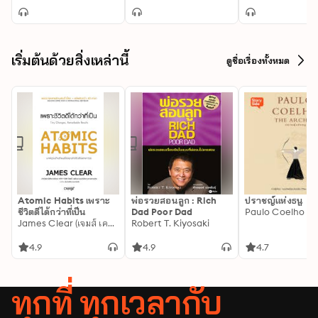
เริ่มต้นด้วยสิ่งเหล่านี้
ดูชื่อเรื่องทั้งหมด
Atomic Habits เพราะ
พ่อรวยสอนลูก : Rich
ปราชญ์แห่งธนู
ชีวิตดีได้กว่าที่เป็น
Dad Poor Dad
Paulo Coelho
James Clear (เจมส์ เคลียร์)
Robert T. Kiyosaki
4.9
4.9
4.7
ทุกที่ ทุกเวลากับ