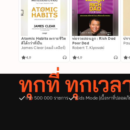
Atomic Habits เพราะชีวิต
พ่อรวยสอนลูก : Rich Dad
ปรา
ดีได้กว่าที่เป็น
Poor Dad
Pau
James Clear (เจมส์ เคลียร์)
Robert T. Kiyosaki
4.9
4.9
4
ทุกที่ ทุกเว
กว่า 500 000 รายการ
Kids Mode (เนื้อหาที่ปลอดภั