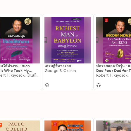
งินให้ทำงาน : Rich
เศรษฐีชี้ทางรวย
พ่อรวยสอนวัยรุ่น : R
's Who Took My
George S. Clason
Dad Poor Dad for 
ney
Robert T. Kiyosaki (โรเบิร์ต ที. คิโยซากิ)
Robert T. Kiyosaki