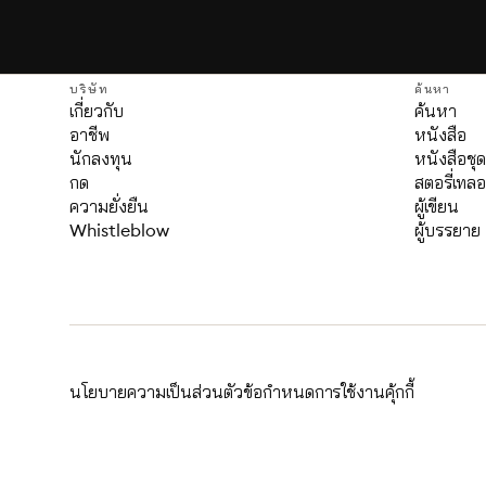
บริษัท
ค้นหา
เกี่ยวกับ
ค้นหา
อาชีพ
หนังสือ
นักลงทุน
หนังสือชุ
กด
สตอรี่เทลอ
ความยั่งยืน
ผู้เขียน
Whistleblow
ผู้บรรยาย
นโยบายความเป็นส่วนตัว
ข้อกำหนดการใช้งาน
คุ้กกี้