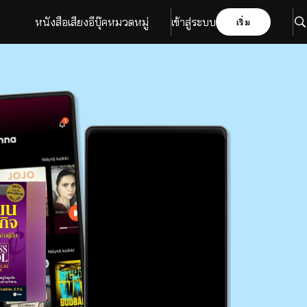
หนังสือเสียง
อีบุ๊ค
หมวดหมู่
เข้าสู่ระบบ
เริ่ม