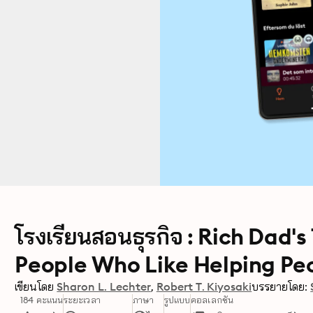
โรงเรียนสอนธุรกิจ : Rich Dad'
People Who Like Helping Pe
เขียนโดย
Sharon L. Lechter
Robert T. Kiyosaki
บรรยายโดย:
184 คะแนน
ระยะเวลา
ภาษา
รูปแบบ
คอลเลกชัน