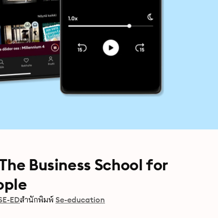
s The Business School for
ople
SE-ED
สำนักพิมพ์
Se-education