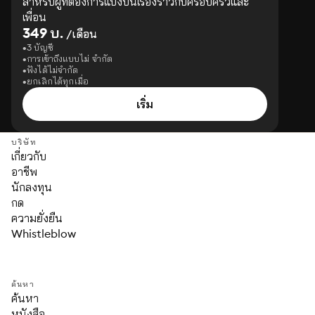
สำหรับผู้ที่ต้องการแบ่งปันเรื่องราวกับครอบครัวและ
เพื่อน
349 บ.
/เดือน
3 บัญชี
การเข้าถึงแบบไม่ จำกัด
ฟังได้ไม่จำกัด
ยกเลิกได้ทุกเมื่อ
เริ่ม
บริษัท
เกี่ยวกับ
อาชีพ
นักลงทุน
กด
ความยั่งยืน
Whistleblow
ค้นหา
ค้นหา
หนังสือ