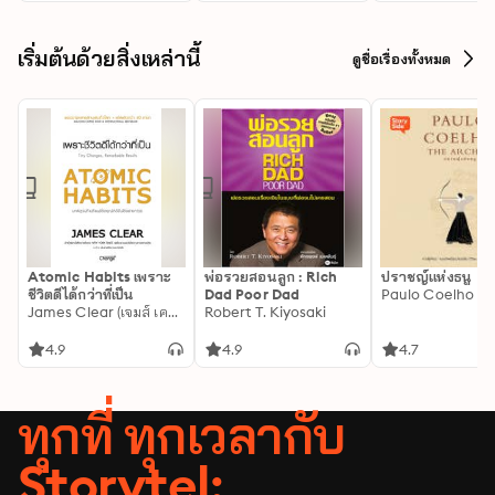
เริ่มต้นด้วยสิ่งเหล่านี้
ดูชื่อเรื่องทั้งหมด
Atomic Habits เพราะ
พ่อรวยสอนลูก : Rich
ปราชญ์แห่งธนู
ชีวิตดีได้กว่าที่เป็น
Dad Poor Dad
Paulo Coelho
James Clear (เจมส์ เคลียร์)
Robert T. Kiyosaki
4.9
4.9
4.7
ทุกที่ ทุกเวลากับ
Storytel: