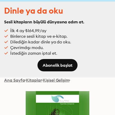
Dinle ya da oku
Sesli kitapların büyülü dünyasına adım at.
İlk 4 ay ₺164,99/ay
Binlerce sesli kitap ve e-kitap.
Dilediğin kadar dinle ya da oku.
Çevrimdışı modu.
İstediğin zaman iptal et.
Abonelik başlat
Ana Sayfa
Kitaplar
Kişisel Gelişim