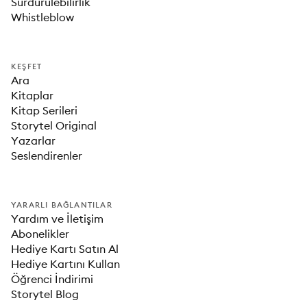
Sürdürülebilirlik
Whistleblow
KEŞFET
Ara
Kitaplar
Kitap Serileri
Storytel Original
Yazarlar
Seslendirenler
YARARLI BAĞLANTILAR
Yardım ve İletişim
Abonelikler
Hediye Kartı Satın Al
Hediye Kartını Kullan
Öğrenci İndirimi
Storytel Blog