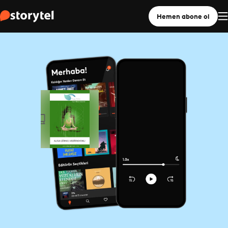
Hemen abone ol