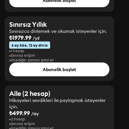
Abonelik başlat
Sınırsız Yıllık
Sınırsızca dinlemek ve okumak isteyenler için.
₺1979.99
/yıl
6 ay öde, 12 ay dinle
1 hesap
Sınırsız erişim
İstediğin zaman iptal et
Abonelik başlat
Aile (2 hesap)
Hikayeleri sevdikleri ile paylaşmak isteyenler
için.
₺499.99
/ay
2 hesap
Sınırsız erişim
İstediğin zaman iptal et