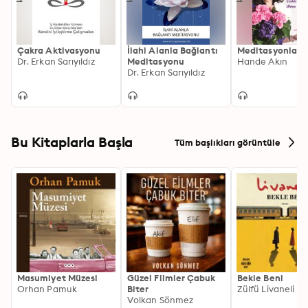
Çakra Aktivasyonu
İlahi Alanla Bağlantı
Meditasyonlar
Dr. Erkan Sarıyıldız
Meditasyonu
Hande Akın
Dr. Erkan Sarıyıldız
Bu Kitaplarla Başla
Tüm başlıkları görüntüle
Masumiyet Müzesi
Güzel Filmler Çabuk
Bekle Beni
Orhan Pamuk
Biter
Zülfü Livaneli
Volkan Sönmez