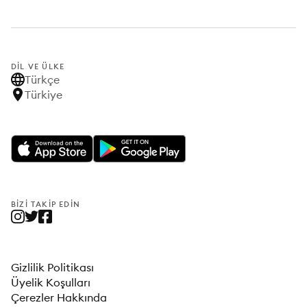
DIL VE ÜLKE
Türkçe
Türkiye
BIZI TAKIP EDIN
Gizlilik Politikası
Üyelik Koşulları
Çerezler Hakkında