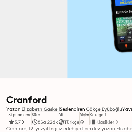
Cranford
Yazan
Elizabeth Gaskell
Seslendiren
Gökçe Eyüboğlu
Yayı
61 puanlama
Süre
Dil
Biçim
Kategori
3.7
8Sa 22dk
Türkçe
Klasikler
Cranford, 19. yüzyıl İngiliz edebiyatının dev yazarı Elizabe