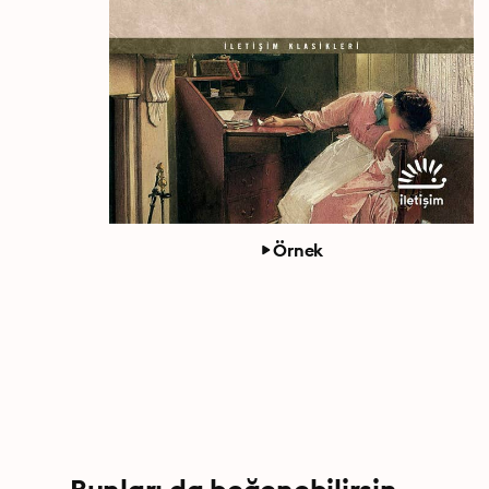
Örnek