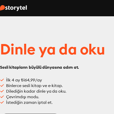
Dinle ya da oku
Sesli kitapların büyülü dünyasına adım at.
İlk 4 ay ₺164,99/ay
Binlerce sesli kitap ve e-kitap.
Dilediğin kadar dinle ya da oku.
Çevrimdışı modu.
İstediğin zaman iptal et.