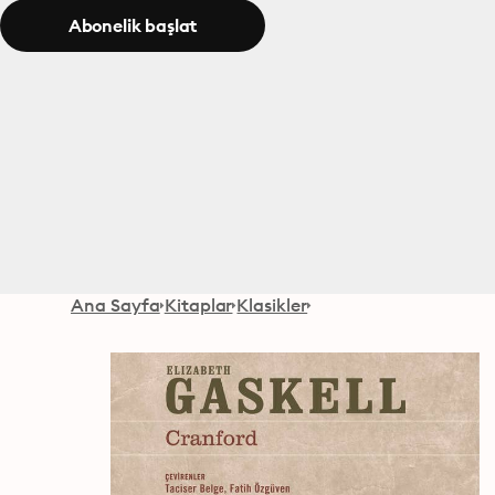
Abonelik başlat
Ana Sayfa
Kitaplar
Klasikler