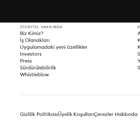
STORYTEL HAKKINDA
K
Biz Kimiz?
İş Olanakları
K
Uygulamadaki yeni özellikler
K
Investors
S
Press
Sürdürülebilirlik
S
Whistleblow
Gizlilik Politikası
Üyelik Koşulları
Çerezler Hakkında