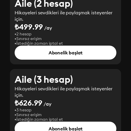
Aile (2 hesap)
Hikayeleri sevdikleri ile paylaşmak isteyenler
için.
₺499.99
/ay
2 hesap
Sınırsız erişim
İstediğin zaman iptal et
Abonelik başlat
Aile (3 hesap)
Hikayeleri sevdikleri ile paylaşmak isteyenler
için.
₺626.99
/ay
3 hesap
Sınırsız erişim
İstediğin zaman iptal et
Abonelik başlat