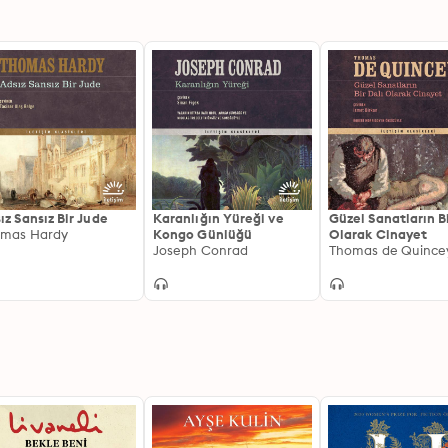
ız Sansız Bir Jude
Karanlığın Yüreği ve
Güzel Sanatların Bi
mas Hardy
Kongo Günlüğü
Olarak Cinayet
Joseph Conrad
Thomas de Quince