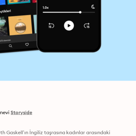
nevi
Storyside
th Gaskell’ın İngiliz taşrasına kadınlar arasındaki 