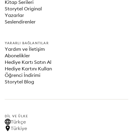
Kitap Serileri
Storytel Original
Yazarlar
Seslendirenler
YARARLI BAĞLANTILAR
Yardım ve İletişim
Abonelikler
Hediye Kartı Satın Al
Hediye Kartını Kullan
Öğrenci İndirimi
Storytel Blog
DIL VE ÜLKE
Türkçe
Türkiye