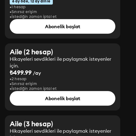
6 ay öde, 12 ay dinle
1 hesap
Sınırsız erişim
İstediğin zaman iptal et
Abonelik başlat
Aile (2 hesap)
Hikayeleri sevdikleri ile paylaşmak isteyenler
için.
₺499.99
/ay
2 hesap
Sınırsız erişim
İstediğin zaman iptal et
Abonelik başlat
Aile (3 hesap)
Hikayeleri sevdikleri ile paylaşmak isteyenler