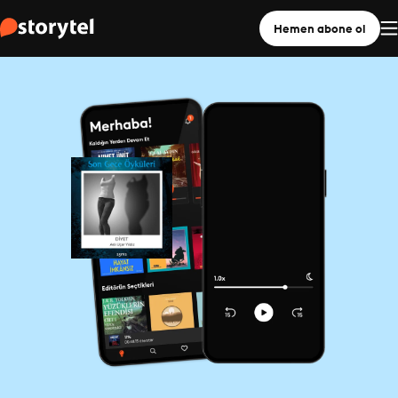
Hemen abone ol