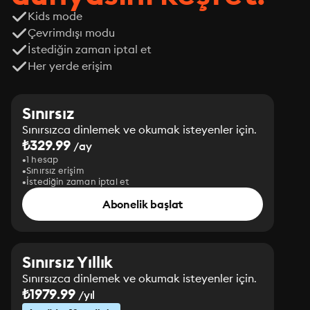
Kids mode
Çevrimdışı modu
İstediğin zaman iptal et
Her yerde erişim
Sınırsız
Sınırsızca dinlemek ve okumak isteyenler için.
₺329.99
/ay
1 hesap
Sınırsız erişim
İstediğin zaman iptal et
Abonelik başlat
Sınırsız Yıllık
Sınırsızca dinlemek ve okumak isteyenler için.
₺1979.99
/yıl