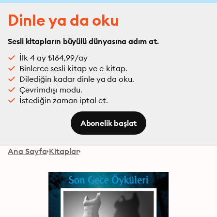
Dinle ya da oku
Sesli kitapların büyülü dünyasına adım at.
İlk 4 ay ₺164,99/ay
Binlerce sesli kitap ve e-kitap.
Dilediğin kadar dinle ya da oku.
Çevrimdışı modu.
İstediğin zaman iptal et.
Abonelik başlat
Ana Sayfa
Kitaplar