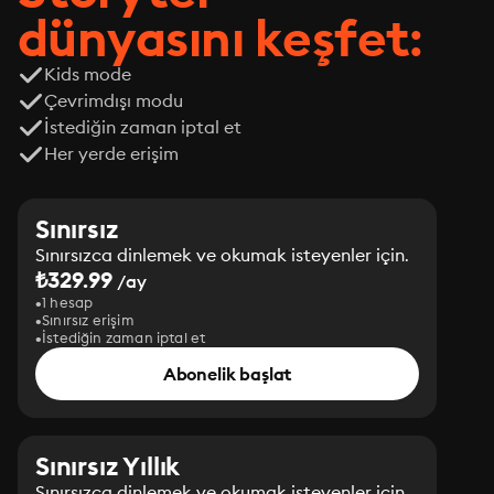
dünyasını keşfet:
Kids mode
Çevrimdışı modu
İstediğin zaman iptal et
Her yerde erişim
Sınırsız
Sınırsızca dinlemek ve okumak isteyenler için.
₺329.99
/ay
1 hesap
Sınırsız erişim
İstediğin zaman iptal et
Abonelik başlat
Sınırsız Yıllık
Sınırsızca dinlemek ve okumak isteyenler için.