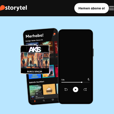
Hemen abone ol