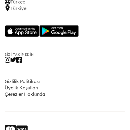
Türkçe
Türkiye
BIZI TAKIP EDIN
Gizlilik Politikası
Üyelik Koşulları
Çerezler Hakkında