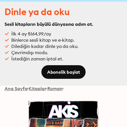
Dinle ya da oku
Sesli kitapların büyülü dünyasına adım at.
İlk 4 ay ₺164,99/ay
Binlerce sesli kitap ve e-kitap.
Dilediğin kadar dinle ya da oku.
Çevrimdışı modu.
İstediğin zaman iptal et.
Abonelik başlat
Ana Sayfa
Kitaplar
Roman