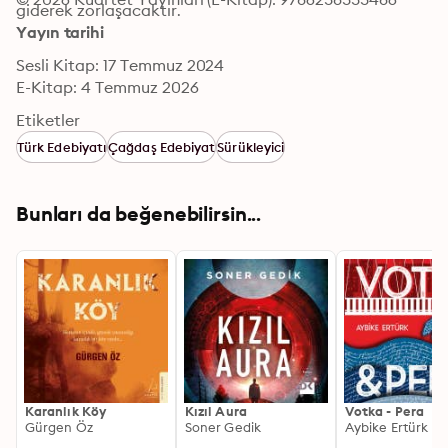
giderek zorlaşacaktır.
Yayın tarihi
Sesli Kitap: 17 Temmuz 2024
E-Kitap: 4 Temmuz 2026
Etiketler
Türk Edebiyatı
Çağdaş Edebiyat
Sürükleyici
Bunları da beğenebilirsin...
Karanlık Köy
Kızıl Aura
Votka - Pera
Gürgen Öz
Soner Gedik
Aybike Ertürk