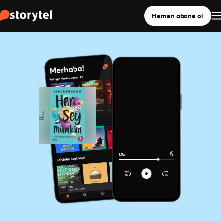
Hemen abone ol