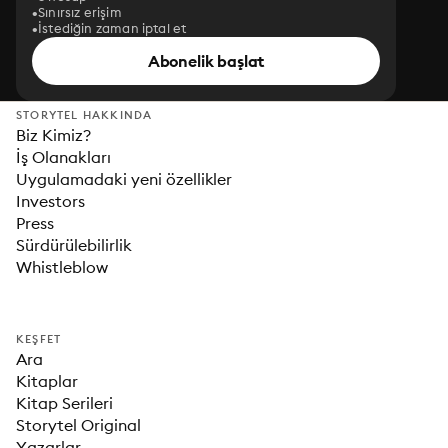
Sınırsız erişim
İstediğin zaman iptal et
Abonelik başlat
STORYTEL HAKKINDA
Biz Kimiz?
İş Olanakları
Uygulamadaki yeni özellikler
Investors
Press
Sürdürülebilirlik
Whistleblow
KEŞFET
Ara
Kitaplar
Kitap Serileri
Storytel Original
Yazarlar