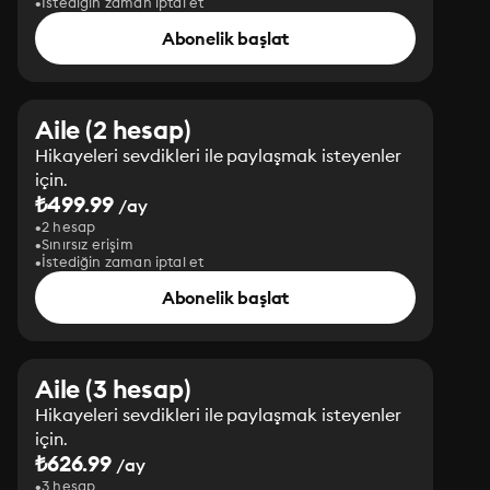
İstediğin zaman iptal et
Abonelik başlat
Aile (2 hesap)
Hikayeleri sevdikleri ile paylaşmak isteyenler
için.
₺499.99
/ay
2 hesap
Sınırsız erişim
İstediğin zaman iptal et
Abonelik başlat
Aile (3 hesap)
Hikayeleri sevdikleri ile paylaşmak isteyenler
için.
₺626.99
/ay
3 hesap