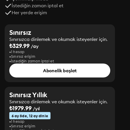
İstediğin zaman iptal et
Her yerde erişim
Sınırsız
Sınırsızca dinlemek ve okumak isteyenler için.
₺329.99
/ay
1 hesap
Sınırsız erişim
İstediğin zaman iptal et
Abonelik başlat
Sınırsız Yıllık
Sınırsızca dinlemek ve okumak isteyenler için.
₺1979.99
/yıl
6 ay öde, 12 ay dinle
1 hesap
Sınırsız erişim