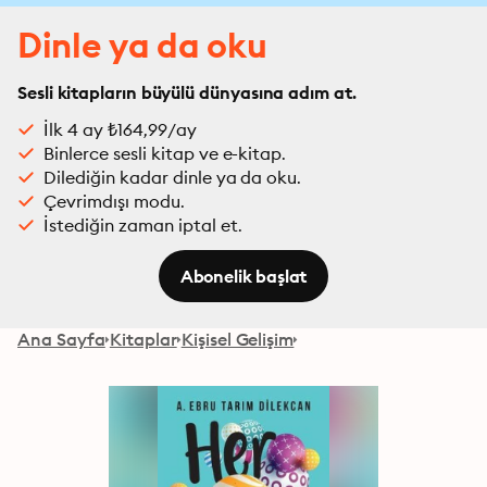
Dinle ya da oku
Sesli kitapların büyülü dünyasına adım at.
İlk 4 ay ₺164,99/ay
Binlerce sesli kitap ve e-kitap.
Dilediğin kadar dinle ya da oku.
Çevrimdışı modu.
İstediğin zaman iptal et.
Abonelik başlat
Ana Sayfa
Kitaplar
Kişisel Gelişim