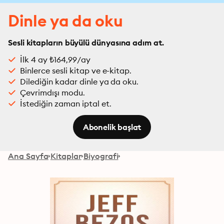
Dinle ya da oku
Sesli kitapların büyülü dünyasına adım at.
İlk 4 ay ₺164,99/ay
Binlerce sesli kitap ve e-kitap.
Dilediğin kadar dinle ya da oku.
Çevrimdışı modu.
İstediğin zaman iptal et.
Abonelik başlat
Ana Sayfa
Kitaplar
Biyografi