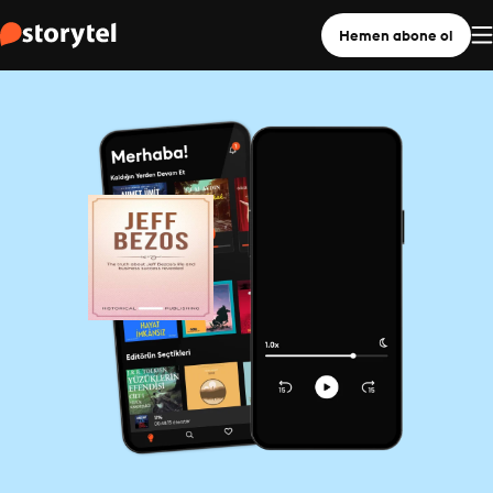
Hemen abone ol