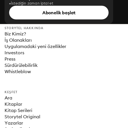
İstediğin zaman iptal et
Abonelik başlat
STORYTEL HAKKINDA
Biz Kimiz?
İş Olanakları
Uygulamadaki yeni özellikler
Investors
Press
Sürdürülebilirlik
Whistleblow
KEŞFET
Ara
Kitaplar
Kitap Serileri
Storytel Original
Yazarlar