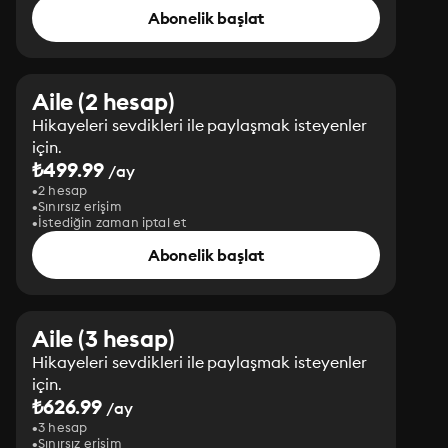
Abonelik başlat
Aile (2 hesap)
Hikayeleri sevdikleri ile paylaşmak isteyenler
için.
₺499.99
/ay
2 hesap
Sınırsız erişim
İstediğin zaman iptal et
Abonelik başlat
Aile (3 hesap)
Hikayeleri sevdikleri ile paylaşmak isteyenler
için.
₺626.99
/ay
3 hesap
Sınırsız erişim