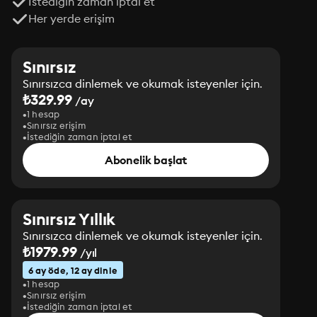
İstediğin zaman iptal et
Her yerde erişim
Sınırsız
Sınırsızca dinlemek ve okumak isteyenler için.
₺329.99
/ay
1 hesap
Sınırsız erişim
İstediğin zaman iptal et
Abonelik başlat
Sınırsız Yıllık
Sınırsızca dinlemek ve okumak isteyenler için.
₺1979.99
/yıl
6 ay öde, 12 ay dinle
1 hesap
Sınırsız erişim
İstediğin zaman iptal et