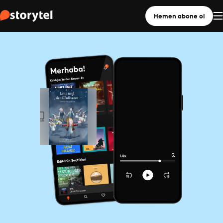
Hemen abone ol