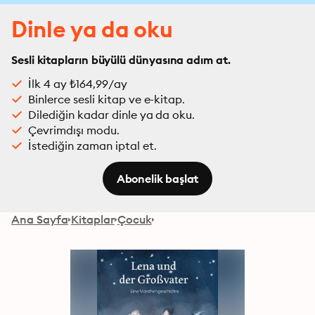
Dinle ya da oku
Sesli kitapların büyülü dünyasına adım at.
İlk 4 ay ₺164,99/ay
Binlerce sesli kitap ve e-kitap.
Dilediğin kadar dinle ya da oku.
Çevrimdışı modu.
İstediğin zaman iptal et.
Abonelik başlat
Ana Sayfa
Kitaplar
Çocuk