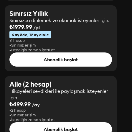
Sınırsız Yıllık
Sınırsızca dinlemek ve okumak isteyenler için.
₺1979.99
/yıl
6 ay öde, 12 ay dinle
1 hesap
Sınırsız erişim
İstediğin zaman iptal et
Abonelik başlat
Aile (2 hesap)
Hikayeleri sevdikleri ile paylaşmak isteyenler
için.
₺499.99
/ay
2 hesap
Sınırsız erişim
İstediğin zaman iptal et
Abonelik başlat