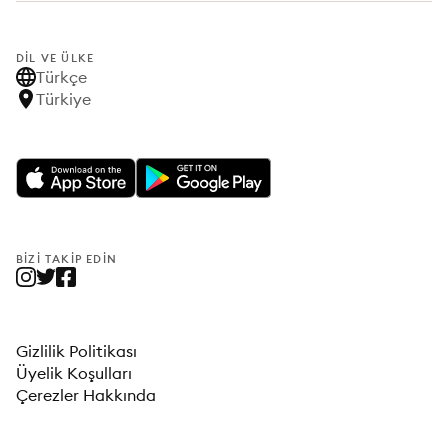
DIL VE ÜLKE
Türkçe
Türkiye
BIZI TAKIP EDIN
Gizlilik Politikası
Üyelik Koşulları
Çerezler Hakkında