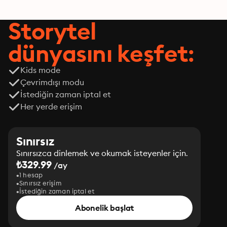
Storytel
dünyasını keşfet:
Kids mode
Çevrimdışı modu
İstediğin zaman iptal et
Her yerde erişim
Sınırsız
Sınırsızca dinlemek ve okumak isteyenler için.
₺329.99
/ay
1 hesap
Sınırsız erişim
İstediğin zaman iptal et
Abonelik başlat