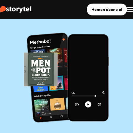
Hemen abone ol