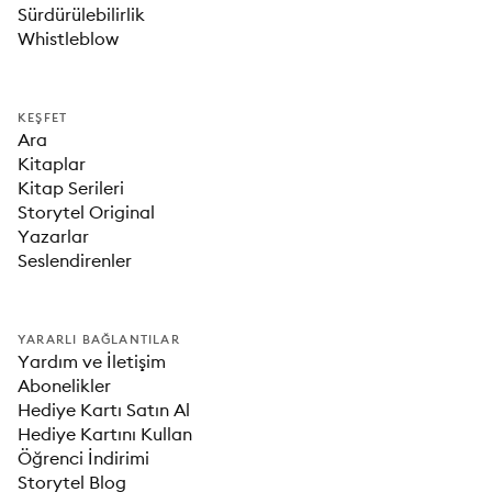
Sürdürülebilirlik
Whistleblow
KEŞFET
Ara
Kitaplar
Kitap Serileri
Storytel Original
Yazarlar
Seslendirenler
YARARLI BAĞLANTILAR
Yardım ve İletişim
Abonelikler
Hediye Kartı Satın Al
Hediye Kartını Kullan
Öğrenci İndirimi
Storytel Blog