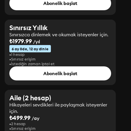
Abonelik başlat
Sınırsız Yıllık
Sınırsızca dinlemek ve okumak isteyenler için.
₺1979.99
/yıl
6 ay öde, 12 ay dinle
1 hesap
Sınırsız erişim
İstediğin zaman iptal et
Abonelik başlat
Aile (2 hesap)
Hikayeleri sevdikleri ile paylaşmak isteyenler
için.
₺499.99
/ay
2 hesap
Sınırsız erişim