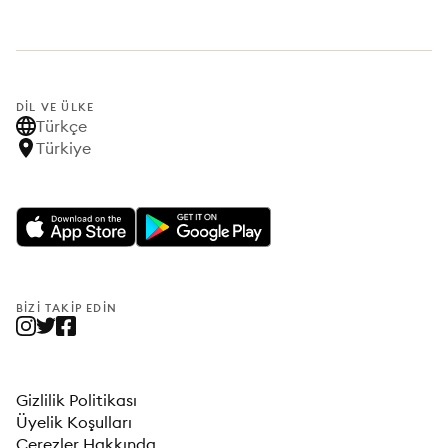
DIL VE ÜLKE
Türkçe
Türkiye
BIZI TAKIP EDIN
Gizlilik Politikası
Üyelik Koşulları
Çerezler Hakkında