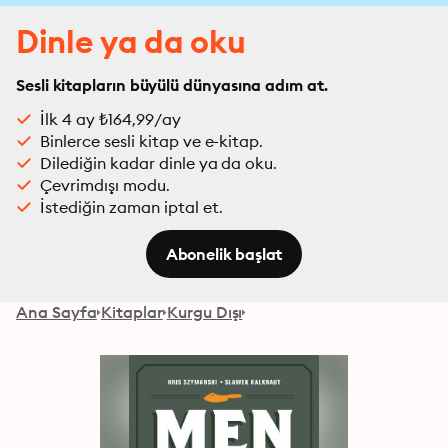
Dinle ya da oku
Sesli kitapların büyülü dünyasına adım at.
İlk 4 ay ₺164,99/ay
Binlerce sesli kitap ve e-kitap.
Dilediğin kadar dinle ya da oku.
Çevrimdışı modu.
İstediğin zaman iptal et.
Abonelik başlat
Ana Sayfa
Kitaplar
Kurgu Dışı