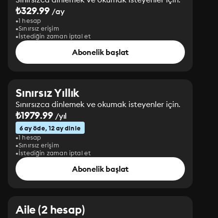
₺329.99
/ay
1 hesap
Sınırsız erişim
İstediğin zaman iptal et
Abonelik başlat
Sınırsız Yıllık
Sınırsızca dinlemek ve okumak isteyenler için.
₺1979.99
/yıl
6 ay öde, 12 ay dinle
1 hesap
Sınırsız erişim
İstediğin zaman iptal et
Abonelik başlat
Aile (2 hesap)