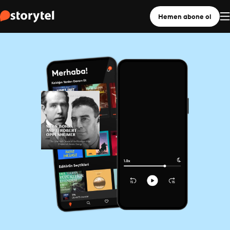
Hemen abone ol