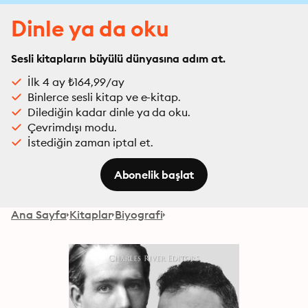
Dinle ya da oku
Sesli kitapların büyülü dünyasına adım at.
İlk 4 ay ₺164,99/ay
Binlerce sesli kitap ve e-kitap.
Dilediğin kadar dinle ya da oku.
Çevrimdışı modu.
İstediğin zaman iptal et.
Abonelik başlat
Ana Sayfa
Kitaplar
Biyografi