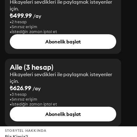
Hikayeleri sevdikleri ile paylaşmak isteyenler
için.
₺499.99
/ay
2 hesap
Sınırsız erişim
İstediğin zaman iptal et
Abonelik başlat
Aile (3 hesap)
Hikayeleri sevdikleri ile paylaşmak isteyenler
için.
₺626.99
/ay
3 hesap
Sınırsız erişim
İstediğin zaman iptal et
Abonelik başlat
STORYTEL HAKKINDA
Biz Kimiz?