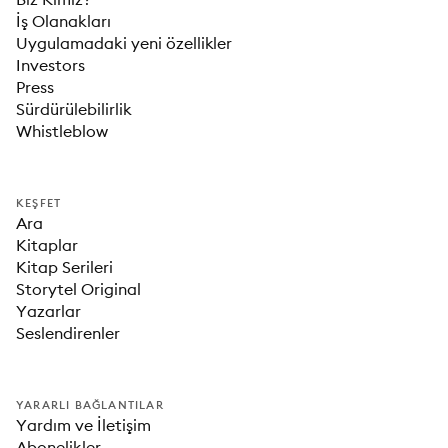
İş Olanakları
Uygulamadaki yeni özellikler
Investors
Press
Sürdürülebilirlik
Whistleblow
KEŞFET
Ara
Kitaplar
Kitap Serileri
Storytel Original
Yazarlar
Seslendirenler
YARARLI BAĞLANTILAR
Yardım ve İletişim
Abonelikler