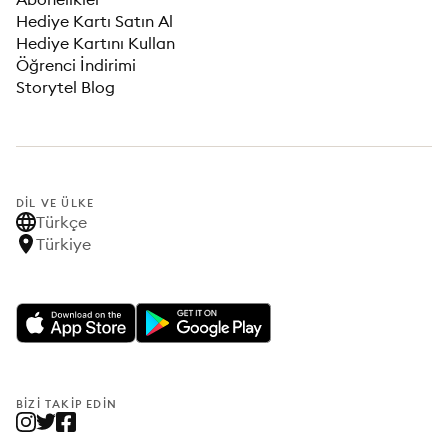
Hediye Kartı Satın Al
Hediye Kartını Kullan
Öğrenci İndirimi
Storytel Blog
DIL VE ÜLKE
Türkçe
Türkiye
BIZI TAKIP EDIN