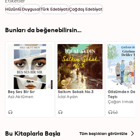
Etiketler
Hüzünlü
Duygusal
Türk Edebiyatı
Çağdaş Edebiyat
Bunları da beğenebilirsin...
Beş Ses Bir Sır
Salkım Sokak No.3
Gözümden Delil
Aslı Aktümen
İclal Aydın
Taştı
Çağan Irmak
Bu Kitaplarla Başla
Tüm başlıkları görüntüle