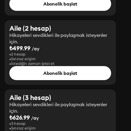
Abonelik başlat
Aile (2 hesap)
Hikayeleri sevdikleri ile paylaşmak isteyenler
için.
₺499.99
/ay
2 hesap
Sınırsız erişim
İstediğin zaman iptal et
Abonelik başlat
Aile (3 hesap)
Hikayeleri sevdikleri ile paylaşmak isteyenler
için.
₺626.99
/ay
3 hesap
Sınırsız erişim