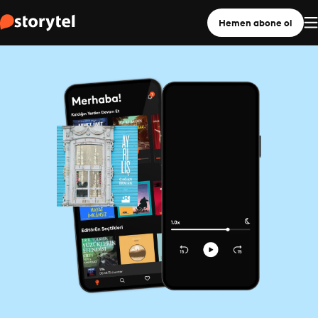
Hemen abone ol