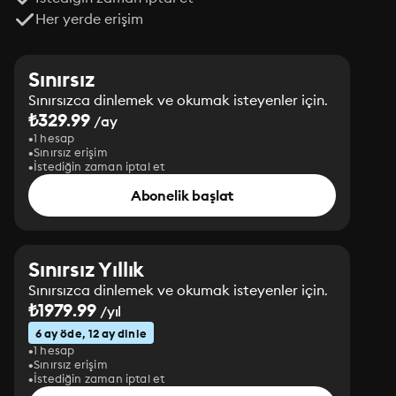
Her yerde erişim
Sınırsız
Sınırsızca dinlemek ve okumak isteyenler için.
₺329.99
/ay
1 hesap
Sınırsız erişim
İstediğin zaman iptal et
Abonelik başlat
Sınırsız Yıllık
Sınırsızca dinlemek ve okumak isteyenler için.
₺1979.99
/yıl
6 ay öde, 12 ay dinle
1 hesap
Sınırsız erişim
İstediğin zaman iptal et