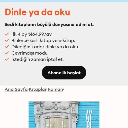
Dinle ya da oku
Sesli kitapların büyülü dünyasına adım at.
İlk 4 ay ₺164,99/ay
Binlerce sesli kitap ve e-kitap.
Dilediğin kadar dinle ya da oku.
Çevrimdışı modu.
İstediğin zaman iptal et.
Abonelik başlat
Ana Sayfa
Kitaplar
Roman