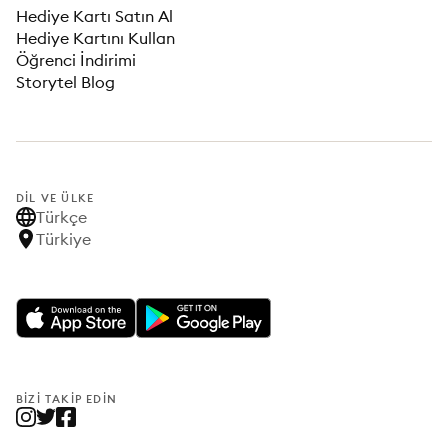
Hediye Kartı Satın Al
Hediye Kartını Kullan
Öğrenci İndirimi
Storytel Blog
DIL VE ÜLKE
Türkçe
Türkiye
BIZI TAKIP EDIN