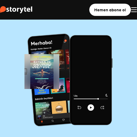
Hemen abone ol