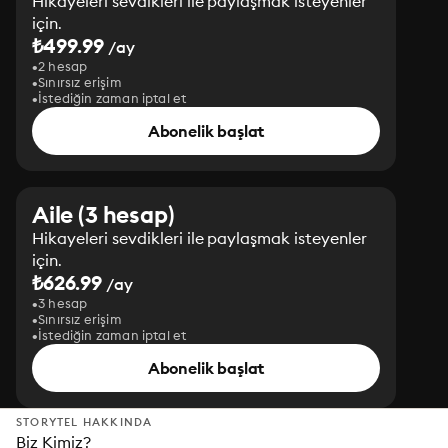
Hikayeleri sevdikleri ile paylaşmak isteyenler
için.
₺499.99
/ay
2 hesap
Sınırsız erişim
İstediğin zaman iptal et
Abonelik başlat
Aile (3 hesap)
Hikayeleri sevdikleri ile paylaşmak isteyenler
için.
₺626.99
/ay
3 hesap
Sınırsız erişim
İstediğin zaman iptal et
Abonelik başlat
STORYTEL HAKKINDA
Biz Kimiz?