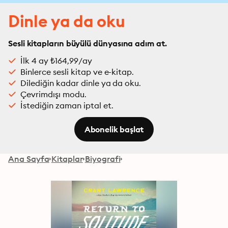
Dinle ya da oku
Sesli kitapların büyülü dünyasına adım at.
İlk 4 ay ₺164,99/ay
Binlerce sesli kitap ve e-kitap.
Dilediğin kadar dinle ya da oku.
Çevrimdışı modu.
İstediğin zaman iptal et.
Abonelik başlat
Ana Sayfa
Kitaplar
Biyografi