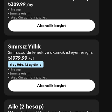
₺329.99
/ay
1 hesap
Sınırsız erişim
İstediğin zaman iptal et
Abonelik başlat
Sınırsız Yıllık
Sınırsızca dinlemek ve okumak isteyenler için.
₺1979.99
/yıl
6 ay öde, 12 ay dinle
1 hesap
Sınırsız erişim
İstediğin zaman iptal et
Abonelik başlat
Aile (2 hesap)