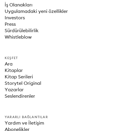
İş Olanakları
Uygulamadaki yeni özellikler
Investors
Press
Sürdürülebilirlik
Whistleblow
KEŞFET
Ara
Kitaplar
Kitap Serileri
Storytel Original
Yazarlar
Seslendirenler
YARARLI BAĞLANTILAR
Yardım ve İletişim
Abonelikler