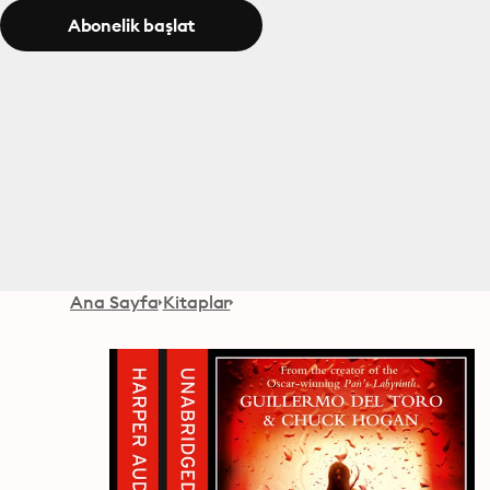
Abonelik başlat
Ana Sayfa
Kitaplar