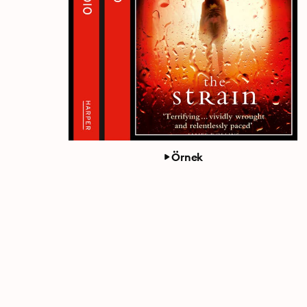
Örnek