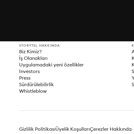
STORYTEL HAKKINDA
K
Biz Kimiz?
İş Olanakları
K
Uygulamadaki yeni özellikler
K
Investors
S
Press
Sürdürülebilirlik
S
Whistleblow
Gizlilik Politikası
Üyelik Koşulları
Çerezler Hakkında