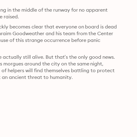
ing in the middle of the runway for no apparent 
e raised.
ickly becomes clear that everyone on board is dead 
Ephraim Goodweather and his team from the Center 
use of this strange occurrence before panic 
 actually still alive. But that’s the only good news. 
 morgues around the city on the same night, 
f helpers will find themselves battling to protect 
t an ancient threat to humanity.