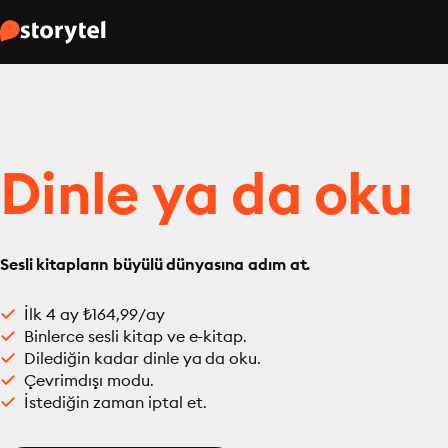
Dinle ya da oku
Sesli kitapların büyülü dünyasına adım at.
İlk 4 ay ₺164,99/ay
Binlerce sesli kitap ve e-kitap.
Dilediğin kadar dinle ya da oku.
Çevrimdışı modu.
İstediğin zaman iptal et.