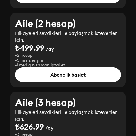
Aile (2 hesap)
Hikayeleri sevdikleri ile paylaşmak isteyenler
için.
₺499.99
/ay
2 hesap
Sınırsız erişim
İstediğin zaman iptal et
Abonelik başlat
Aile (3 hesap)
Hikayeleri sevdikleri ile paylaşmak isteyenler
için.
₺626.99
/ay
3 hesap