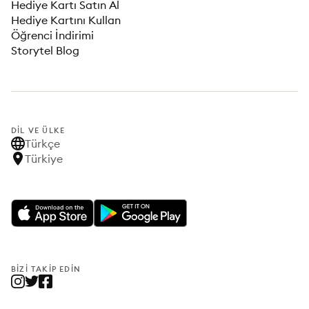
Hediye Kartı Satın Al
Hediye Kartını Kullan
Öğrenci İndirimi
Storytel Blog
DIL VE ÜLKE
Türkçe
Türkiye
BIZI TAKIP EDIN