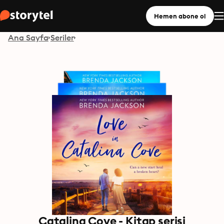
Hemen abone ol
Ana Sayfa
Seriler
Catalina Cove - Kitap serisi