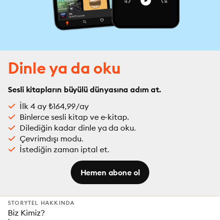
Dinle ya da oku
Sesli kitapların büyülü dünyasına adım at.
İlk 4 ay ₺164,99/ay
Binlerce sesli kitap ve e-kitap.
Dilediğin kadar dinle ya da oku.
Çevrimdışı modu.
İstediğin zaman iptal et.
Hemen abone ol
STORYTEL HAKKINDA
Biz Kimiz?