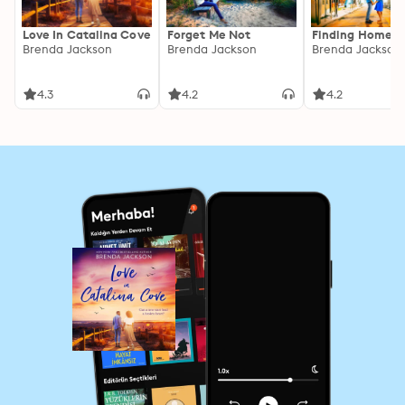
Love In Catalina Cove
Forget Me Not
Finding Home A
Brenda Jackson
Brenda Jackson
Brenda Jackson
4.3
4.2
4.2