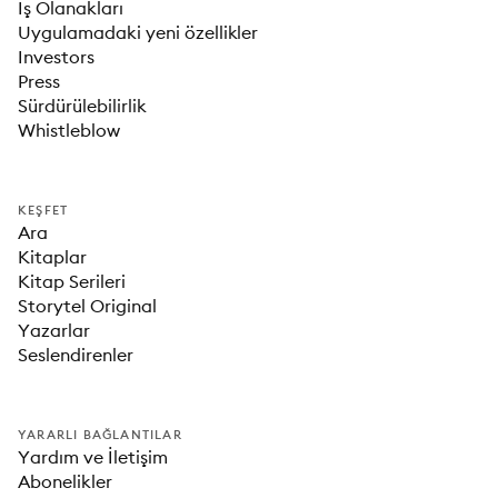
İş Olanakları
Uygulamadaki yeni özellikler
Investors
Press
Sürdürülebilirlik
Whistleblow
KEŞFET
Ara
Kitaplar
Kitap Serileri
Storytel Original
Yazarlar
Seslendirenler
YARARLI BAĞLANTILAR
Yardım ve İletişim
Abonelikler