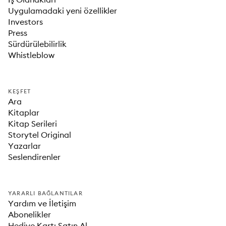
Uygulamadaki yeni özellikler
Investors
Press
Sürdürülebilirlik
Whistleblow
KEŞFET
Ara
Kitaplar
Kitap Serileri
Storytel Original
Yazarlar
Seslendirenler
YARARLI BAĞLANTILAR
Yardım ve İletişim
Abonelikler
Hediye Kartı Satın Al