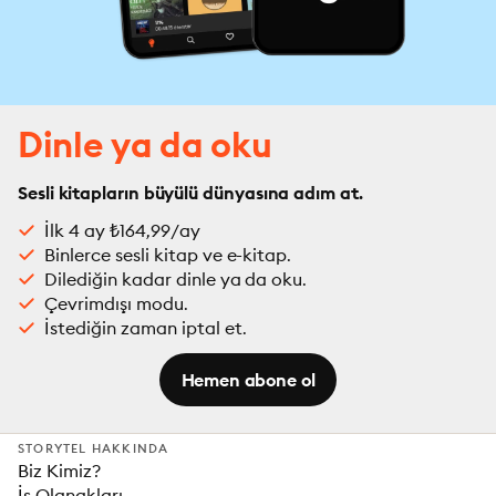
Dinle ya da oku
Sesli kitapların büyülü dünyasına adım at.
İlk 4 ay ₺164,99/ay
Binlerce sesli kitap ve e-kitap.
Dilediğin kadar dinle ya da oku.
Çevrimdışı modu.
İstediğin zaman iptal et.
Hemen abone ol
STORYTEL HAKKINDA
Biz Kimiz?
İş Olanakları