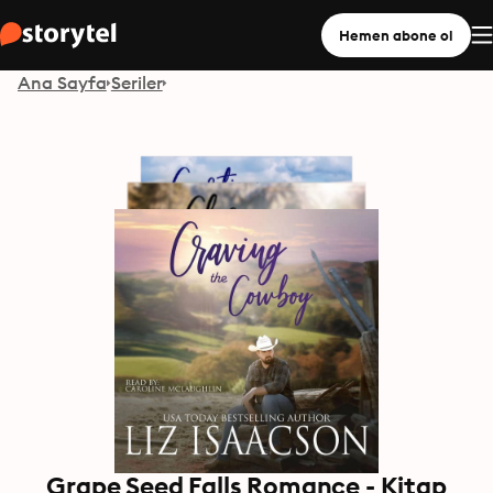
Hemen abone ol
Ana Sayfa
Seriler
Grape Seed Falls Romance - Kitap