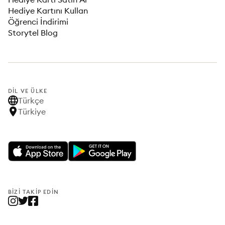
Hediye Kartını Kullan
Öğrenci İndirimi
Storytel Blog
DIL VE ÜLKE
Türkçe
Türkiye
BIZI TAKIP EDIN