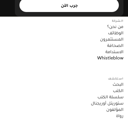
جرب الآن
الشركة
من نحن؟
الوظائف
المستثمرون
الصحافة
الاستدامة
Whistleblow
استكشف
البحث
الكتب
سلسلة الكتب
ستوريتل أوريجنال
المؤلفون
رواة