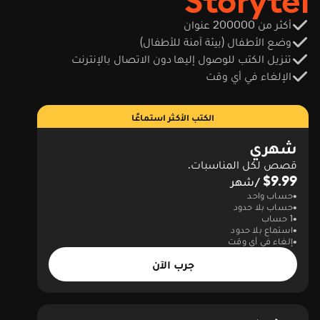
Storytel
أكثر من 200000 عنوان
وضع الأطفال (بيئة آمنة للأطفال)
تنزيل الكتب للوصول إليها دون الاتصال بالإنترنت
الإلغاء في أي وقت
الكتب الأكثر استماعًا
شهري
قصص لكل المناسبات.
$9.99
/شهر
حساب واحد
حساب بلا حدود
1 حساب
استماع بلا حدود
إلغاء في أي وقت
جرب الآن