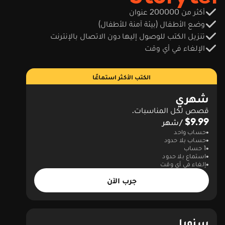
أكثر من 200000 عنوان
وضع الأطفال (بيئة آمنة للأطفال)
تنزيل الكتب للوصول إليها دون الاتصال بالإنترنت
الإلغاء في أي وقت
الكتب الأكثر استماعًا
شهري
قصص لكل المناسبات.
$9.99
/شهر
حساب واحد
حساب بلا حدود
1 حساب
استماع بلا حدود
إلغاء في أي وقت
جرب الآن
سنويا