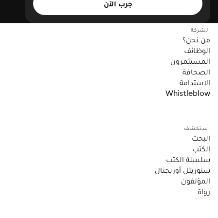
جرب الآن
الشركة
من نحن؟
الوظائف
المستثمرون
الصحافة
الاستدامة
Whistleblow
استكشف
البحث
الكتب
سلسلة الكتب
ستوريتل أوريجنال
المؤلفون
رواة