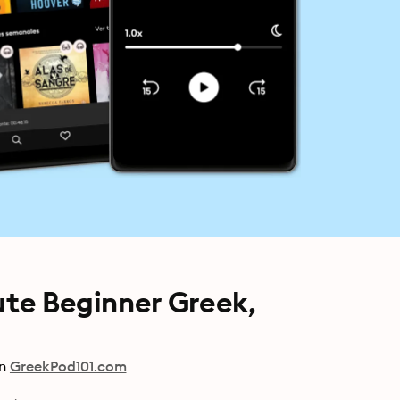
ute Beginner Greek,
n
GreekPod101.com