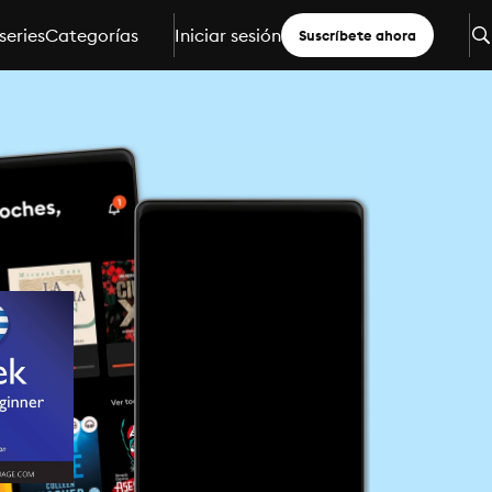
series
Categorías
Iniciar sesión
Suscríbete ahora