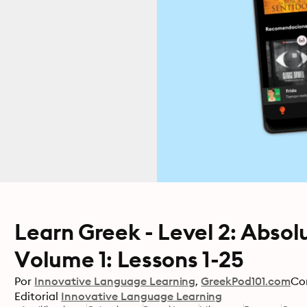
Learn Greek - Level 2: Absol
Volume 1: Lessons 1-25
Por
Innovative Language Learning
GreekPod101.com
Co
Editorial
Innovative Language Learning