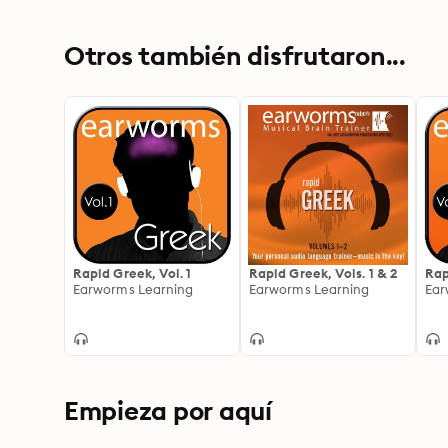
Otros también disfrutaron...
Rapid Greek, Vol. 1
Rapid Greek, Vols. 1 & 2
Rap
Earworms Learning
Earworms Learning
Ear
Empieza por aquí