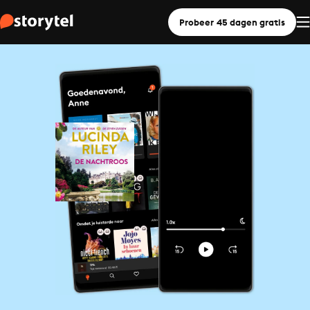
Probeer 45 dagen gratis