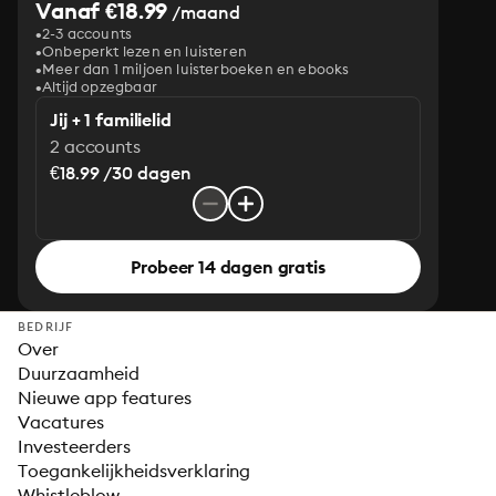
Vanaf €18.99
/maand
2-3 accounts
Onbeperkt lezen en luisteren
Meer dan 1 miljoen luisterboeken en ebooks
Altijd opzegbaar
Jij + 1 familielid
2 accounts
€18.99 /30 dagen
Probeer 14 dagen gratis
BEDRIJF
Over
Duurzaamheid
Nieuwe app features
Vacatures
Investeerders
Toegankelijkheidsverklaring
Whistleblow