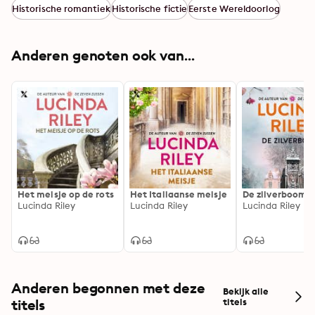
Historische romantiek
Historische fictie
Eerste Wereldoorlog
Anderen genoten ook van...
Het meisje op de rots
Het Italiaanse meisje
De zilverboom
Lucinda Riley
Lucinda Riley
Lucinda Riley
Anderen begonnen met deze
Bekijk alle
titels
titels