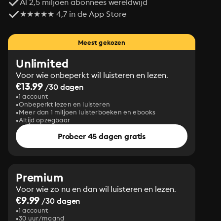
Al 2,5 miljoen abonnees wereldwijd
★★★★★ 4,7 in de App Store
Meest gekozen
Unlimited
Voor wie onbeperkt wil luisteren en lezen.
€13.99
/30 dagen
1 account
Onbeperkt lezen en luisteren
Meer dan 1 miljoen luisterboeken en ebooks
Altijd opzegbaar
Probeer 45 dagen gratis
Premium
Voor wie zo nu en dan wil luisteren en lezen.
€9.99
/30 dagen
1 account
30 uur/maand