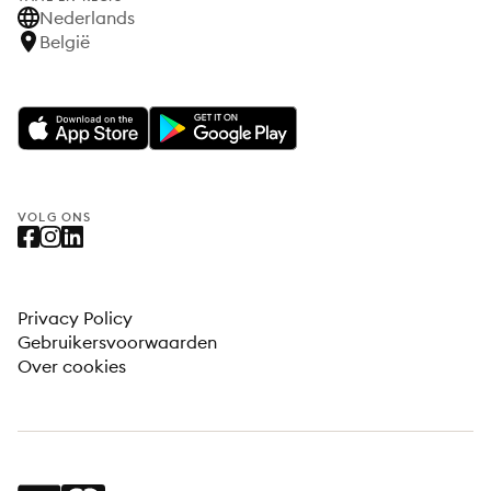
Nederlands
België
VOLG ONS
Privacy Policy
Gebruikersvoorwaarden
Over cookies