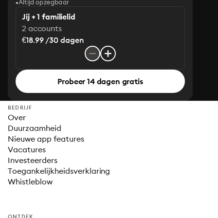
Altijd opzegbaar
Jij + 1 familielid
2 accounts
€18.99 /30 dagen
Probeer 14 dagen gratis
BEDRIJF
Over
Duurzaamheid
Nieuwe app features
Vacatures
Investeerders
Toegankelijkheidsverklaring
Whistleblow
ONTDEK