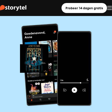
Probeer 14 dagen gratis