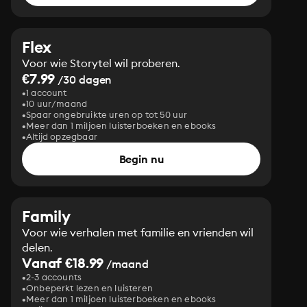
Flex
Voor wie Storytel wil proberen.
€7.99
/30 dagen
1 account
10 uur/maand
Spaar ongebruikte uren op tot 50 uur
Meer dan 1 miljoen luisterboeken en ebooks
Altijd opzegbaar
Begin nu
Family
Voor wie verhalen met familie en vrienden wil
delen.
Vanaf €18.99
/maand
2-3 accounts
Onbeperkt lezen en luisteren
Meer dan 1 miljoen luisterboeken en ebooks