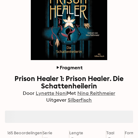
Fragment
Prison Healer 1: Prison Healer. Die
Schattenheilerin
Door
Lynette Noni
Met
Nina Reithmeier
Uitgever
Silberfisch
165 Beoordelingen
Serie
Lengte
Taal
Forma