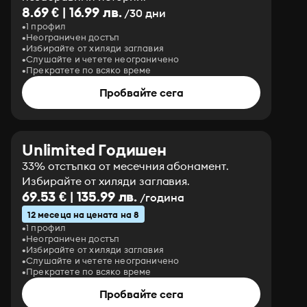
8.69 € | 16.99 лв.
/30 дни
1 профил
Неограничен достъп
Избирайте от хиляди заглавия
Слушайте и четете неограничено
Прекратете по всяко време
Пробвайте сега
Unlimited Годишен
33% отстъпка от месечния абонамент.
Избирайте от хиляди заглавия.
69.53 € | 135.99 лв.
/година
12 месеца на цената на 8
1 профил
Неограничен достъп
Избирайте от хиляди заглавия
Слушайте и четете неограничено
Прекратете по всяко време
Пробвайте сега