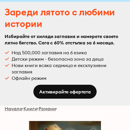
Зареди лятото с любими
истории
Избирайте от хиляди заглавия и намерете своето
лятно бягство. Сега с 60% отстъпка за 6 месеца.
Над 500,000 заглавия на 6 езика
Детски режим - безопасна зона за деца
Нови книги всяка седмица и ексклузивни
заглавия
Офлайн режим
Активирайте офертата
Начало
Книги
Романи