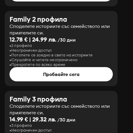
Family 2 профила
Споделете историите със семейството или
приятелите си.
12.78 € | 24.99 лв.
/30 дни
2 профила
Неограничен достъп
Потопете се заедно в света на историите
Слушайте и четете неограничено
Прекратете по всяко време
Пробвайте сега
Family 3 профила
Споделете историите със семейството или
приятелите си.
14.99 € | 29.32 лв.
/30 дни
3 профила
Неограничен достъп