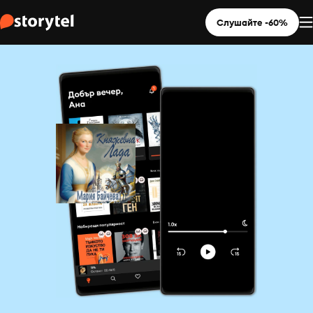
Слушайте -60%