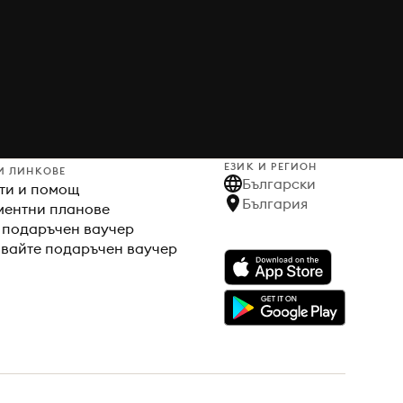
ЕЗИК И РЕГИОН
И ЛИНКОВЕ
Български
ти и помощ
България
ентни планове
 подаръчен ваучер
вайте подаръчен ваучер