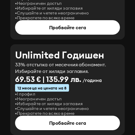
Неограничен достъп
Избирайте от хиляди заглавия
Слушайте и четете неограничено
Прекратете по всяко време
Пробвайте сега
Unlimited Годишен
33% отстъпка от месечния абонамент.
Избирайте от хиляди заглавия.
69.53 € | 135.99 лв.
/година
12 месеца на цената на 8
1 профил
Неограничен достъп
Избирайте от хиляди заглавия
Слушайте и четете неограничено
Прекратете по всяко време
Пробвайте сега