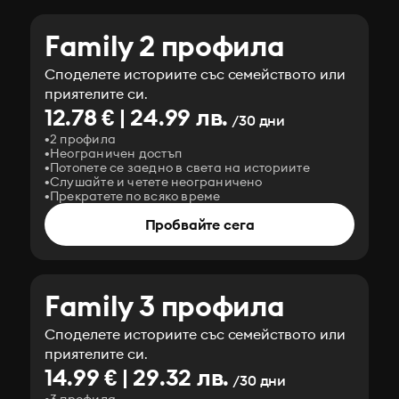
Family 2 профила
Споделете историите със семейството или
приятелите си.
12.78 € | 24.99 лв.
/30 дни
2 профила
Неограничен достъп
Потопете се заедно в света на историите
Слушайте и четете неограничено
Прекратете по всяко време
Пробвайте сега
Family 3 профила
Споделете историите със семейството или
приятелите си.
14.99 € | 29.32 лв.
/30 дни