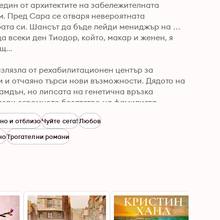
дин от архитектите на забележителната 
м. Пред Сара се отваря невероятната 
ата си. Шансът да бъде лейди мениджър на 
 всеки ден Тиодор, който, макар и женен, я 
...

лязла от рехабилитационен център за 
и и отчаяно търси нови възможности. Дядото на 
амдън, но липсата на генетична връзка 
следи огромното богатство на фамилията 
ема да ремонтира огромния и скъп семеен 
но и отблизо
Чуйте сега!
Любов
ал Тиодор Камдън. Това, което Бейли открива в 
 за корените си, но и напълно ще промени 
но
Трогателни романи
история не може да пази вечно тайните си...

се преплитат. И за двете Дакота Билдинг е 
и се бори срещу стереотипите и съблазните на 
тново предлага увлекателен роман, в който се 
каз за тънката линия между любовта и 