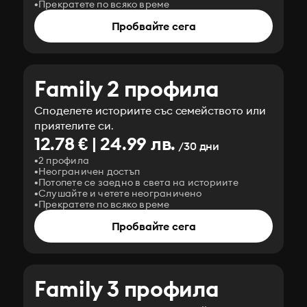
Прекратете по всяко време
Пробвайте сега
Family 2 профила
Споделете историите със семейството или
приятелите си.
12.78 € | 24.99 лв.
/30 дни
2 профила
Неограничен достъп
Потопете се заедно в света на историите
Слушайте и четете неограничено
Прекратете по всяко време
Пробвайте сега
Family 3 профила