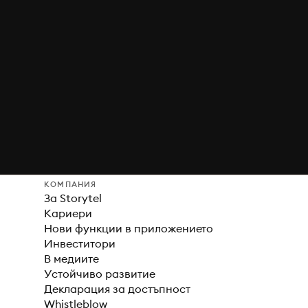
КОМПАНИЯ
За Storytel
Кариери
Нови функции в приложението
Инвеститори
В медиите
Устойчиво развитие
Декларация за достъпност
Whistleblow