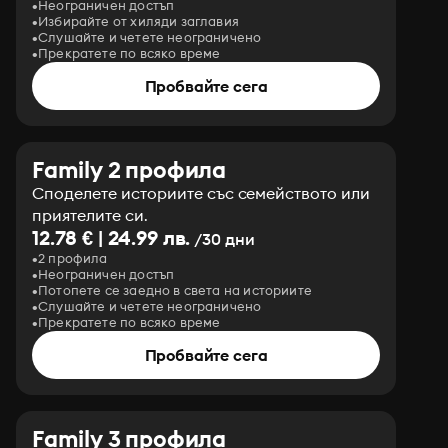
Неограничен достъп
Избирайте от хиляди заглавия
Слушайте и четете неограничено
Прекратете по всяко време
Пробвайте сега
Family 2 профила
Споделете историите със семейството или
приятелите си.
12.78 € | 24.99 лв.
/30 дни
2 профила
Неограничен достъп
Потопете се заедно в света на историите
Слушайте и четете неограничено
Прекратете по всяко време
Пробвайте сега
Family 3 профила