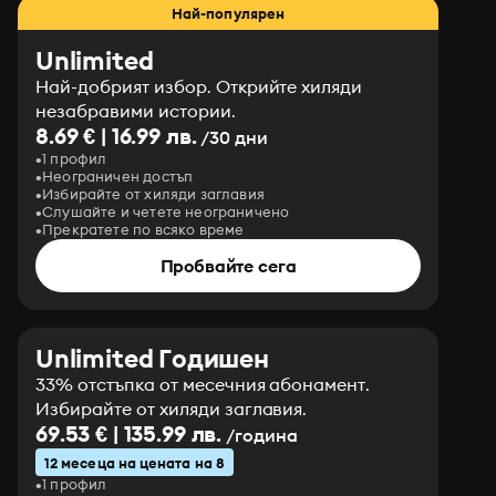
Най-популярен
Unlimited
Най-добрият избор. Открийте хиляди
незабравими истории.
8.69 € | 16.99 лв.
/30 дни
1 профил
Неограничен достъп
Избирайте от хиляди заглавия
Слушайте и четете неограничено
Прекратете по всяко време
Пробвайте сега
Unlimited Годишен
33% отстъпка от месечния абонамент.
Избирайте от хиляди заглавия.
69.53 € | 135.99 лв.
/година
12 месеца на цената на 8
1 профил