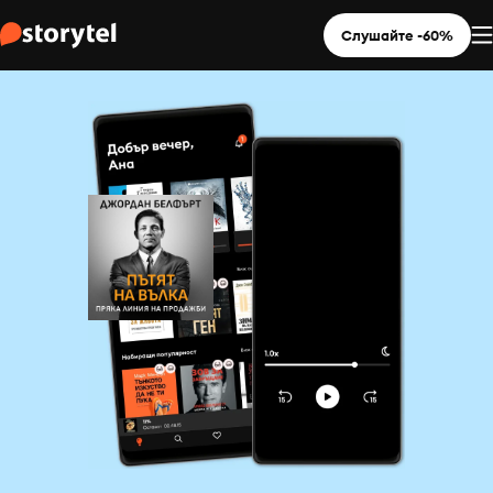
Слушайте -60%